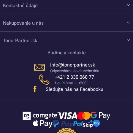
Kontaktné údaje
Nakupovanie u nás
TonerPartner.sk
Buďme v kontakte
info@tonerpartner.sk
Odpovedáme do druhého dňa
+421 2 330 068 77
Po–Pi 8:00 – 16:00
Sledujte nás na Facebooku