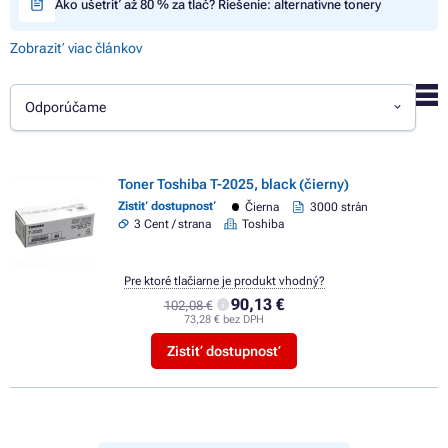
Ako ušetriť až 80 % za tlač? Riešenie: alternatívne tonery
Zobraziť viac článkov
Odporúčame
Toner Toshiba T-2025, black (čierny)
Zistiť dostupnosť
Čierna
3000 strán
3 Cent / strana
Toshiba
Pre ktoré tlačiarne je produkt vhodný?
90,13 €
102,08 €
73,28 € bez DPH
Zistiť dostupnosť