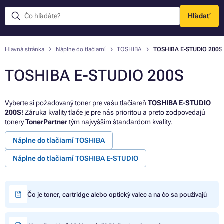
Hľadať
Menu
Hlavná stránka
Náplne do tlačiarní
TOSHIBA
TOSHIBA E-STUDIO 200S
TOSHIBA E-STUDIO 200S
Vyberte si požadovaný toner pre vašu tlačiareň
TOSHIBA E-STUDIO
200S
! Záruka kvality tlače je pre nás prioritou a preto zodpovedajú
tonery
TonerPartner
tým najvyšším štandardom kvality.
Náplne do tlačiarní TOSHIBA
Náplne do tlačiarní TOSHIBA E-STUDIO
Čo je toner, cartridge alebo optický valec a na čo sa používajú