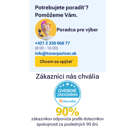
Potrebujete poradiť?
Pomôžeme Vám.
Poradca pre výber
+421 2 330 068 77
(8:00 - 16:00)
info@tonerpartner.sk
Chcem sa opýtať
Zákazníci nás chvália
90%
zákazníkov odporúča podľa dotazníkov
spokojnosti za posledných 90 dní.