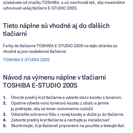
očakávate od značky TOSHIBA, a sú navrhnuté tak, aby maximálne
vyhovovali vašej tlačiarni E-STUDIO 200S.
Tieto náplne sú vhodné aj do ďalších
tlačiarní
Farby do tlačiarne TOSHIBA E-STUDIO 200S na tejto stránke sú
vhodné aj pre nasledovné tlačiarne:
TOSHIBA E-STUDIO 200S
Návod na výmenu náplne v tlačiarni
TOSHIBA E-STUDIO 200S
Otvorte predný kryt tlačiarne a vyberte starú kazetu s tonerom.
Opatrne vyberte novú tonerovú kazetu z obalu a jemne
ju pretrepte, aby sa toner rovnomerne rozložil.
Odstráňte ochrannú fóliu z novej kazety a vložte ju do tlačiarne.
Zatvorte predný kryt tlačiarne a nechajte ju inicializovať.
Skontrolujte, či je tlačiareň pripravená na použitie a testujte tlač.