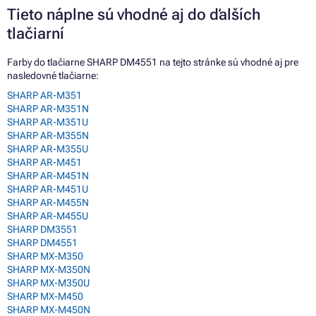
Tieto náplne sú vhodné aj do ďalších
tlačiarní
Farby do tlačiarne SHARP DM4551 na tejto stránke sú vhodné aj pre
nasledovné tlačiarne:
SHARP AR-M351
SHARP AR-M351N
SHARP AR-M351U
SHARP AR-M355N
SHARP AR-M355U
SHARP AR-M451
SHARP AR-M451N
SHARP AR-M451U
SHARP AR-M455N
SHARP AR-M455U
SHARP DM3551
SHARP DM4551
SHARP MX-M350
SHARP MX-M350N
SHARP MX-M350U
SHARP MX-M450
SHARP MX-M450N