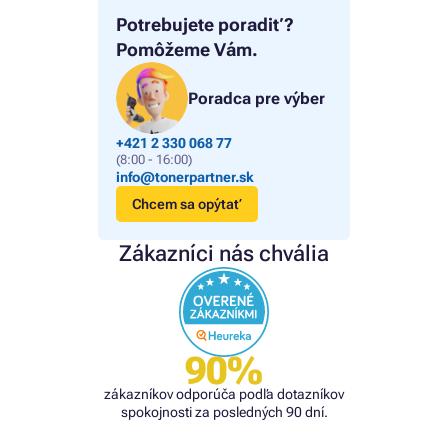
Potrebujete poradiť?
Pomôžeme Vám.
Poradca pre výber
+421 2 330 068 77
(8:00 - 16:00)
info@tonerpartner.sk
Chcem sa opýtať
Zákazníci nás chvália
90%
zákazníkov odporúča podľa dotazníkov
spokojnosti za posledných 90 dní.