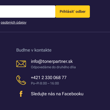
Prihlásiť odber
m
osobných údajov
Buďme v kontakte
info@tonerpartner.sk
Odpovedáme do druhého dňa
+421 2 330 068 77
Po–Pi 8:00 – 16:00
Sledujte nás na Facebooku