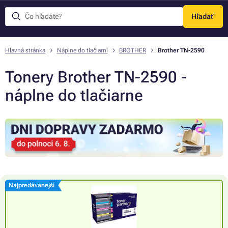
Hľadať
Menu
Hlavná stránka
Náplne do tlačiarní
BROTHER
Brother TN-2590
Tonery Brother TN-2590 -
náplne do tlačiarne
Najpredávanejší