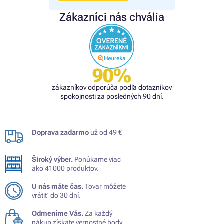
Zákazníci nás chvália
90%
zákazníkov odporúča podľa dotazníkov
spokojnosti za posledných 90 dní.
Doprava zadarmo
už od 49 €
Široký výber.
Ponúkame viac
ako 41000 produktov.
U nás máte čas.
Tovar môžete
vrátiť do 30 dní.
Odmeníme Vás.
Za každý
nákup získate vernostné body.