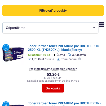
Filtrovať produkty
Odporúčame
TonerPartner Toner PREMIUM pre BROTHER TN-
2590-XL (TN2590XL), black (čierny)
Skladom > 10 ks
Čierna
3000 strán
1,78 Cent / strana
TonerPartner
Pre ktoré tlačiarne je produkt vhodný?
53,26 €
43,30 € bez DPH
Najnižšia cena za posledných 30 dní:
44,40 €
Do košíka
TonerPartner Toner PREMIUM pre BROTHER TN-