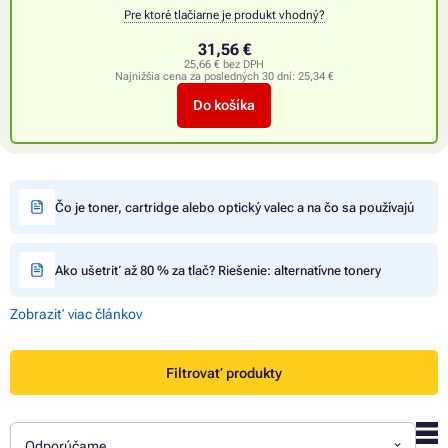
Pre ktoré tlačiarne je produkt vhodný?
31,56 €
25,66 € bez DPH
Najnižšia cena za posledných 30 dní:
25,34 €
Do košíka
Čo je toner, cartridge alebo optický valec a na čo sa používajú
Ako ušetriť až 80 % za tlač? Riešenie: alternatívne tonery
Zobraziť viac článkov
Filtrovať produkty
Odporúčame