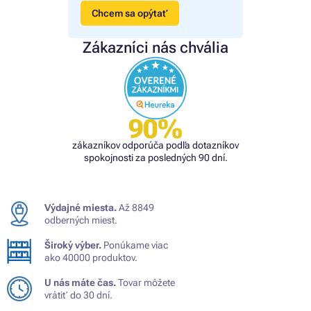
Chcem sa opýtať
Zákazníci nás chvália
90%
zákazníkov odporúča podľa dotazníkov
spokojnosti za posledných 90 dní.
Výdajné miesta.
Až 8849
odberných miest.
Široký výber.
Ponúkame viac
ako 40000 produktov.
U nás máte čas.
Tovar môžete
vrátiť do 30 dní.