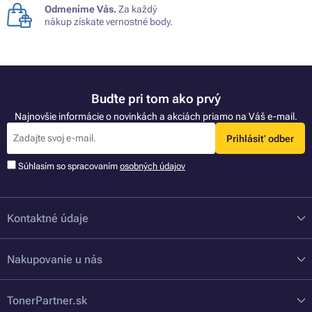
Odmeníme Vás.
Za každý
nákup získate vernostné body.
Buďte pri tom ako prvý
Najnovšie informácie o novinkách a akciách priamo na Váš e-mail.
Prihlásiť odber
Súhlasím so spracovaním
osobných údajov
Kontaktné údaje
Nakupovanie u nás
TonerPartner.sk