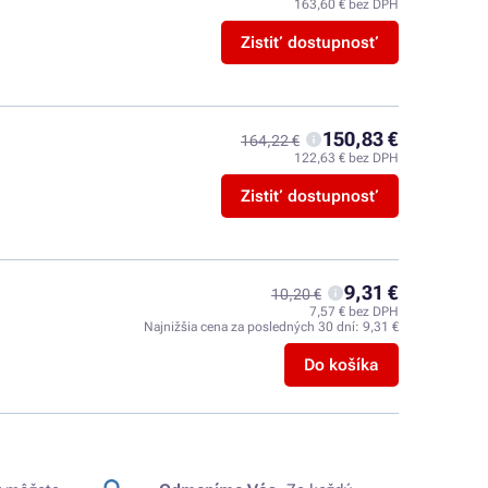
163,60 € bez DPH
Zistiť dostupnosť
150,83 €
164,22 €
122,63 € bez DPH
Zistiť dostupnosť
9,31 €
10,20 €
7,57 € bez DPH
Najnižšia cena za posledných 30 dní:
9,31 €
Do košíka