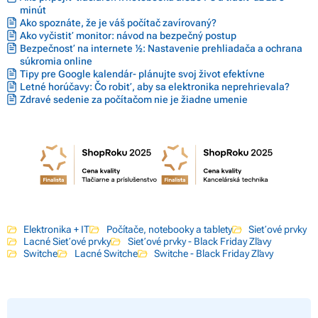
minút
Ako spoznáte, že je váš počítač zavírovaný?
Ako vyčistiť monitor: návod na bezpečný postup
Bezpečnosť na internete ½: Nastavenie prehliadača a ochrana
súkromia online
Tipy pre Google kalendár- plánujte svoj život efektívne
Letné horúčavy: Čo robiť, aby sa elektronika neprehrievala?
Zdravé sedenie za počítačom nie je žiadne umenie
Elektronika + IT
Počítače, notebooky a tablety
Sieťové prvky
Lacné Sieťové prvky
Sieťové prvky - Black Friday Zľavy
Switche
Lacné Switche
Switche - Black Friday Zľavy