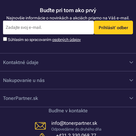
Buďte pri tom ako prvý
Najnovšie informácie o novinkách a akciách priamo na Váš e-mail.
Prihlásiť odber
Súhlasím so spracovaním
osobných údajov
Kontaktné údaje
Nakupovanie u nás
TonerPartner.sk
Buďme v kontakte
info@tonerpartner.sk
Odpovedáme do druhého dňa
+421 2 330 068 77