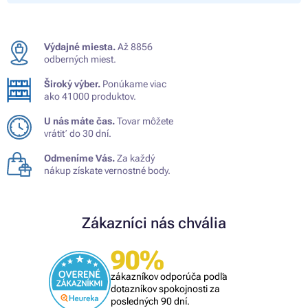
Výdajné miesta.
Až 8856
odberných miest.
Široký výber.
Ponúkame viac
ako 41000 produktov.
U nás máte čas.
Tovar môžete
vrátiť do 30 dní.
Odmeníme Vás.
Za každý
nákup získate vernostné body.
Zákazníci nás chvália
90%
zákazníkov odporúča podľa
dotazníkov spokojnosti za
posledných 90 dní.