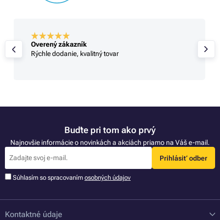
Overený zákazník
Rýchle dodanie, kvalitný tovar
Buďte pri tom ako prvý
Najnovšie informácie o novinkách a akciách priamo na Váš e-mail.
Prihlásiť odber
Súhlasím so spracovaním
osobných údajov
Kontaktné údaje