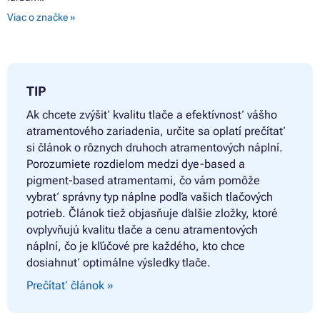
Viac o značke »
TIP
Ak chcete zvýšiť kvalitu tlače a efektívnosť vášho
atramentového zariadenia, určite sa oplatí prečítať
si článok o rôznych druhoch atramentových náplní.
Porozumiete rozdielom medzi dye-based a
pigment-based atramentami, čo vám pomôže
vybrať správny typ náplne podľa vašich tlačových
potrieb. Článok tiež objasňuje ďalšie zložky, ktoré
ovplyvňujú kvalitu tlače a cenu atramentových
náplní, čo je kľúčové pre každého, kto chce
dosiahnuť optimálne výsledky tlače.
Prečítať článok »