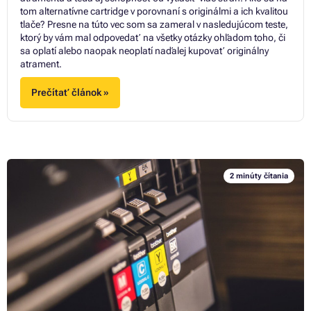
tom alternatívne cartridge v porovnaní s originálmi a ich kvalitou
tlače? Presne na túto vec som sa zameral v nasledujúcom teste,
ktorý by vám mal odpovedať na všetky otázky ohľadom toho, či
sa oplatí alebo naopak neoplatí naďalej kupovať originálny
atrament.
Prečítať článok »
2 minúty čítania