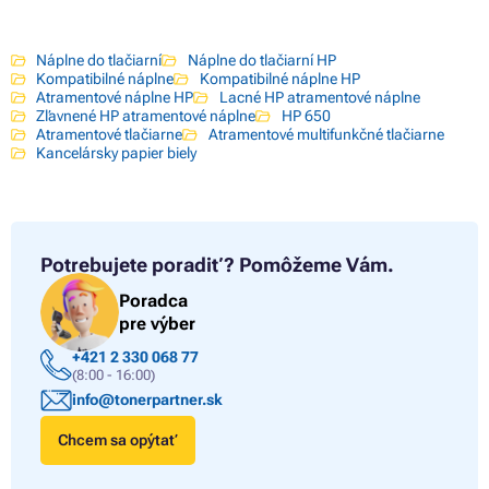
Náplne do tlačiarní
Náplne do tlačiarní HP
Kompatibilné náplne
Kompatibilné náplne HP
Atramentové náplne HP
Lacné HP atramentové náplne
Zľavnené HP atramentové náplne
HP 650
Atramentové tlačiarne
Atramentové multifunkčné tlačiarne
Kancelársky papier biely
Potrebujete poradiť?
Pomôžeme Vám.
Poradca
pre výber
+421 2 330 068 77
(8:00 - 16:00)
info@tonerpartner.sk
Chcem sa opýtať