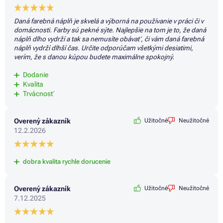
Daná farebná náplň je skvelá a výborná na používanie v práci či v
domácnosti. Farby sú pekné sýte. Najlepšie na tom je to, že daná
náplň dlho vydrží a tak sa nemusíte obávať, či vám daná farebná
náplň vydrží dlhší čas. Určite odporúčam všetkými desiatimi,
verím, že s danou kúpou budete maximálne spokojný.
Dodanie
Kvalita
Trvácnosť
Overený zákazník
Užitočné
Neužitočné
12.2.2026
dobra kvalita rychle dorucenie
Overený zákazník
Užitočné
Neužitočné
7.12.2025