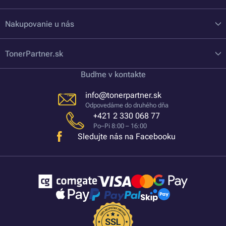
Nakupovanie u nás
TonerPartner.sk
Buďme v kontakte
info@tonerpartner.sk
Odpovedáme do druhého dňa
+421 2 330 068 77
Po–Pi 8:00 – 16:00
Sledujte nás na Facebooku