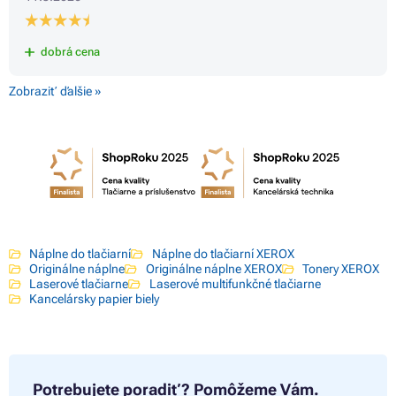
dobrá cena
Zobraziť ďalšie »
Náplne do tlačiarní
Náplne do tlačiarní XEROX
Originálne náplne
Originálne náplne XEROX
Tonery XEROX
Laserové tlačiarne
Laserové multifunkčné tlačiarne
Kancelársky papier biely
Potrebujete poradiť?
Pomôžeme Vám.