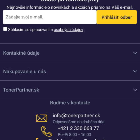
Najnovšie informácie o novinkách a akciách priamo na Váš e-mail.
Prihlásiť odber
Súhlasím so spracovaním
osobných údajov
Kontaktné údaje
Nakupovanie u nás
TonerPartner.sk
Buďme v kontakte
info@tonerpartner.sk
Odpovedáme do druhého dňa
+421 2 330 068 77
Po–Pi 8:00 – 16:00