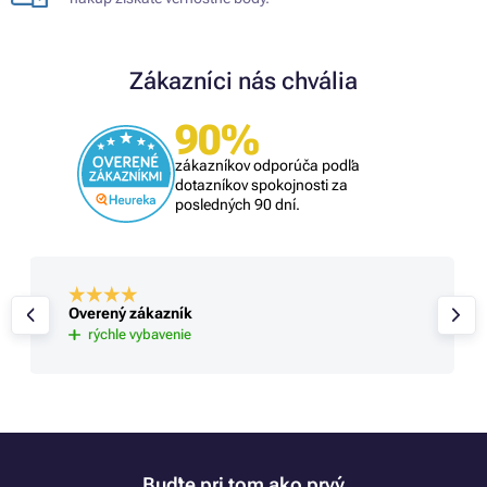
Zákazníci nás chvália
90%
zákazníkov odporúča podľa
dotazníkov spokojnosti za
posledných 90 dní.
Overený zákazník
rýchle vybavenie
Buďte pri tom ako prvý