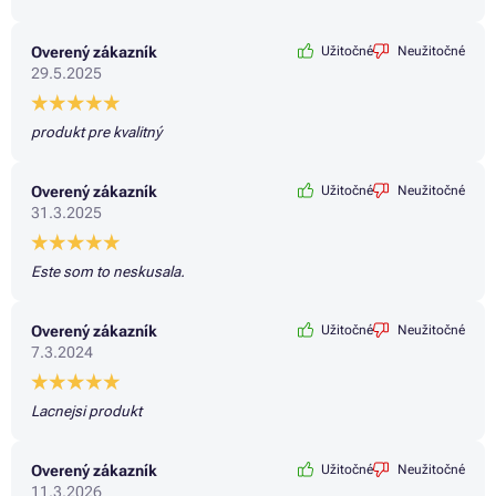
Overený zákazník
Užitočné
Neužitočné
29.5.2025
produkt pre kvalitný
Overený zákazník
Užitočné
Neužitočné
31.3.2025
Este som to neskusala.
Overený zákazník
Užitočné
Neužitočné
7.3.2024
Lacnejsi produkt
Overený zákazník
Užitočné
Neužitočné
11.3.2026