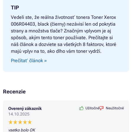
TIP
Vedeli ste, že reálna životnosť tonera
Toner Xerox
006R04403, black (čierny) nezávisí len od pokrytia
strany a množstva tlače? Značným vplyvom je aj
spôsob, akým tento toner používate. Prečítajte si
náš článok a dozviete sa všetkých 8 faktorov, ktoré
majú vplyv na to, ako dlho vám toner vydrží.
Prečítať článok »
Recenzie
Overený zákazník
Užitočné
Neužitočné
14.10.2025
vsetko bolo OK