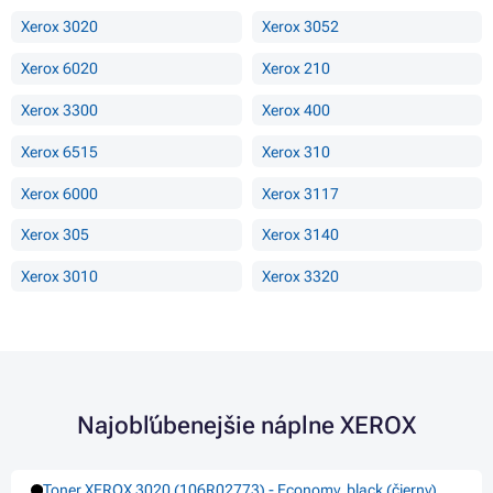
Xerox 3020
Xerox 3052
Xerox 6020
Xerox 210
Xerox 3300
Xerox 400
Xerox 6515
Xerox 310
Xerox 6000
Xerox 3117
Xerox 305
Xerox 3140
Xerox 3010
Xerox 3320
Najobľúbenejšie náplne XEROX
Toner XEROX 3020 (106R02773) - Economy, black (čierny)