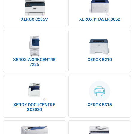
XEROX C235V
XEROX PHASER 3052
XEROX WORKCENTRE
XEROX B210
7225
XEROX DOCUCENTRE
XEROX B315
SC2020