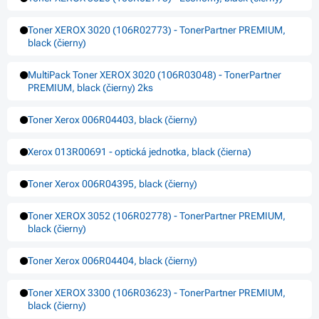
Toner XEROX 3020 (106R02773) - TonerPartner PREMIUM,
black (čierny)
MultiPack Toner XEROX 3020 (106R03048) - TonerPartner
PREMIUM, black (čierny) 2ks
Toner Xerox 006R04403, black (čierny)
Xerox 013R00691 - optická jednotka, black (čierna)
Toner Xerox 006R04395, black (čierny)
Toner XEROX 3052 (106R02778) - TonerPartner PREMIUM,
black (čierny)
Toner Xerox 006R04404, black (čierny)
Toner XEROX 3300 (106R03623) - TonerPartner PREMIUM,
black (čierny)