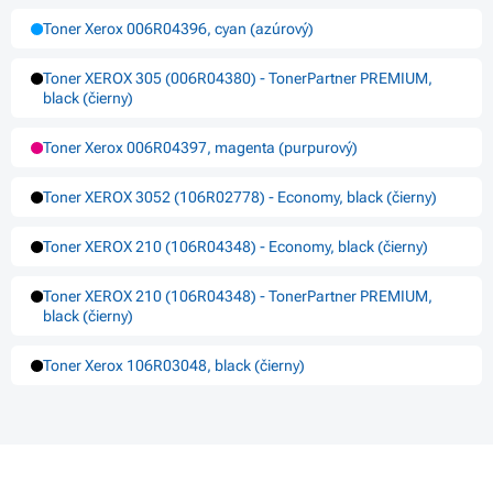
Toner Xerox 006R04396, cyan (azúrový)
Toner XEROX 305 (006R04380) - TonerPartner PREMIUM,
black (čierny)
Toner Xerox 006R04397, magenta (purpurový)
Toner XEROX 3052 (106R02778) - Economy, black (čierny)
Toner XEROX 210 (106R04348) - Economy, black (čierny)
Toner XEROX 210 (106R04348) - TonerPartner PREMIUM,
black (čierny)
Toner Xerox 106R03048, black (čierny)