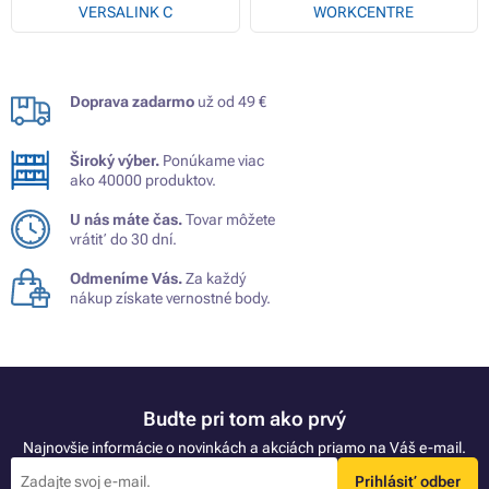
VERSALINK C
WORKCENTRE
Doprava zadarmo
už od 49 €
Široký výber.
Ponúkame viac
ako 40000 produktov.
U nás máte čas.
Tovar môžete
vrátiť do 30 dní.
Odmeníme Vás.
Za každý
nákup získate vernostné body.
Buďte pri tom ako prvý
Najnovšie informácie o novinkách a akciách priamo na Váš e-mail.
Prihlásiť odber