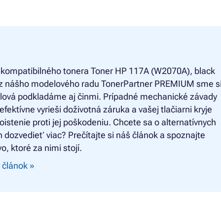
 kompatibilného tonera
Toner HP 117A (W2070A), black
) z nášho modelového radu TonerPartner PREMIUM sme si 
slová podkladáme aj činmi. Prípadné mechanické závady
 efektívne vyrieši doživotná záruka a vašej tlačiarni kryje
oistenie proti jej poškodeniu. Chcete sa o alternatívnych
 dozvedieť viac? Prečítajte si náš článok a spoznajte
o, ktoré za nimi stojí.
 článok »