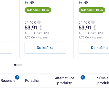
HP
HP
Skladom > 10 ks
Skladom > 10 ks
54,46 €
54,46 €
53,91 €
53,91 €
43,83 € bez DPH
43,83 € bez DPH
7,70 Cent / strana
7,70 Cent / strana
Do košíka
Do košíka
Alternatívne
Súvisia
Recenzie
Poradňa
produkty
produk