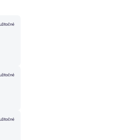
užitočné
užitočné
užitočné