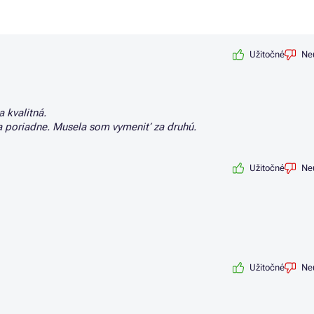
Užitočné
Ne
 kvalitná.
la poriadne. Musela som vymeniť za druhú.
Užitočné
Ne
Užitočné
Ne