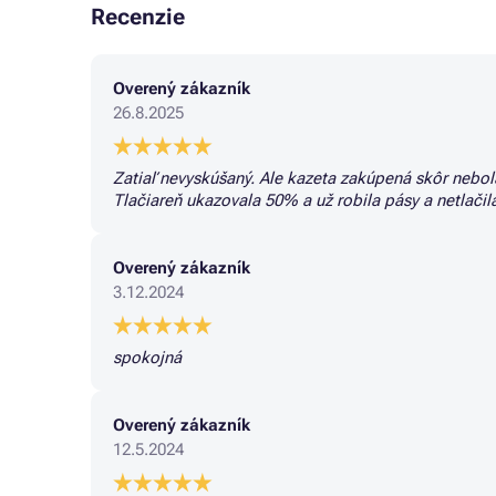
Recenzie
Overený zákazník
26.8.2025
Zatiaľ nevyskúšaný. Ale kazeta zakúpená skôr nebola
Tlačiareň ukazovala 50% a už robila pásy a netlači
Overený zákazník
3.12.2024
spokojná
Overený zákazník
12.5.2024