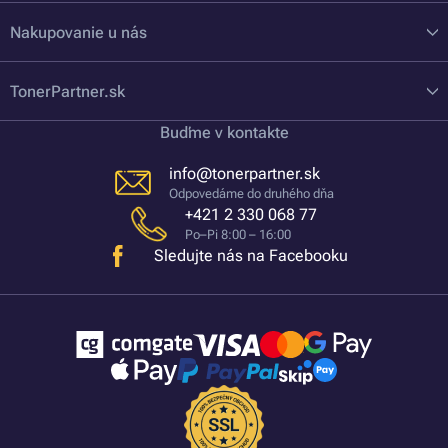
Nakupovanie u nás
TonerPartner.sk
Buďme v kontakte
info@tonerpartner.sk
Odpovedáme do druhého dňa
+421 2 330 068 77
Po–Pi 8:00 – 16:00
Sledujte nás na Facebooku