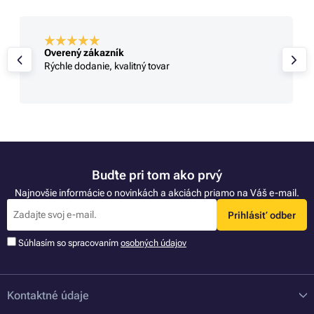
Overený zákazník
Rýchle dodanie, kvalitný tovar
Buďte pri tom ako prvý
Najnovšie informácie o novinkách a akciách priamo na Váš e-mail.
Prihlásiť odber
Súhlasím so spracovaním
osobných údajov
Kontaktné údaje