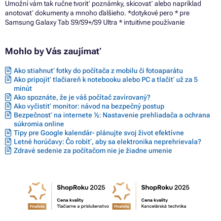
Umožní vám tak ručne tvoriť poznámky, skicovať alebo napríklad
anotovať dokumenty a mnoho ďalšieho. *dotykové pero * pre
Samsung Galaxy Tab S9/S9+/S9 Ultra * intuitívne používanie
Mohlo by Vás zaujímať
Ako stiahnuť fotky do počítača z mobilu či fotoaparátu
Ako pripojiť tlačiareň k notebooku alebo PC a tlačiť už za 5
minút
Ako spoznáte, že je váš počítač zavírovaný?
Ako vyčistiť monitor: návod na bezpečný postup
Bezpečnosť na internete ½: Nastavenie prehliadača a ochrana
súkromia online
Tipy pre Google kalendár- plánujte svoj život efektívne
Letné horúčavy: Čo robiť, aby sa elektronika neprehrievala?
Zdravé sedenie za počítačom nie je žiadne umenie