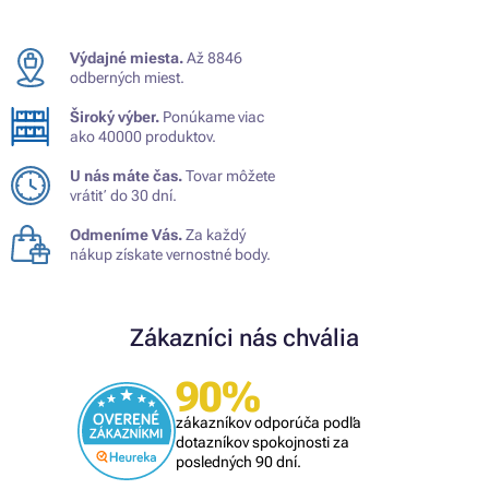
Výdajné miesta.
Až 8846
odberných miest.
Široký výber.
Ponúkame viac
ako 40000 produktov.
U nás máte čas.
Tovar môžete
vrátiť do 30 dní.
Odmeníme Vás.
Za každý
nákup získate vernostné body.
Zákazníci nás chvália
90%
zákazníkov odporúča podľa
dotazníkov spokojnosti za
posledných 90 dní.