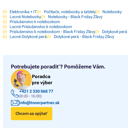
Elektronika + IT
Počítače, notebooky a tablety
Notebooky
Lacné Notebooky
Notebooky - Black Friday Zľavy
Príslušenstvo k notebookom
Lacné Príslušenstvo k notebookom
Príslušenstvo k notebookom - Black Friday Zľavy
Dotykové perá
Lacné Dotykové perá
Dotykové perá - Black Friday Zľavy
Potrebujete poradiť?
Pomôžeme Vám.
Poradca
pre výber
+421 2 330 068 77
(8:00 - 16:00)
info@tonerpartner.sk
Chcem sa opýtať