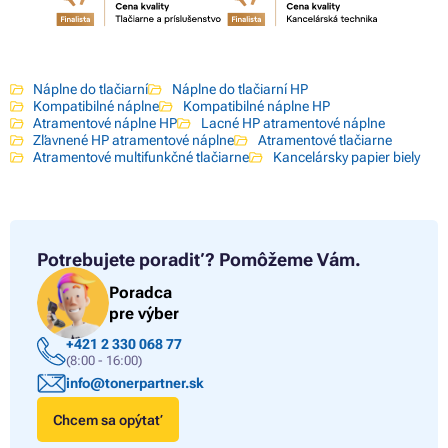
Náplne do tlačiarní
Náplne do tlačiarní HP
Kompatibilné náplne
Kompatibilné náplne HP
Atramentové náplne HP
Lacné HP atramentové náplne
Zľavnené HP atramentové náplne
Atramentové tlačiarne
Atramentové multifunkčné tlačiarne
Kancelársky papier biely
Potrebujete poradiť?
Pomôžeme Vám.
Poradca
pre výber
+421 2 330 068 77
(8:00 - 16:00)
info@tonerpartner.sk
Chcem sa opýtať