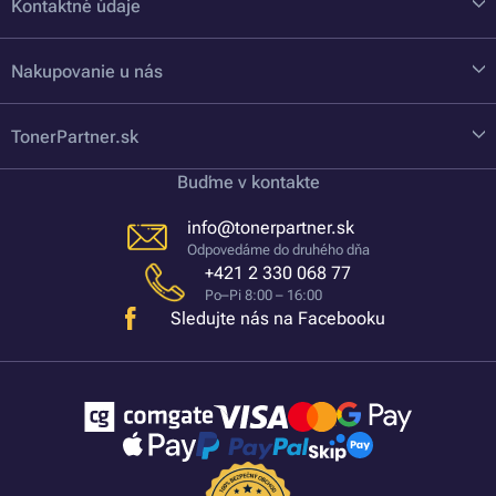
Kontaktné údaje
Nakupovanie u nás
TonerPartner.sk
Buďme v kontakte
info@tonerpartner.sk
Odpovedáme do druhého dňa
+421 2 330 068 77
Po–Pi 8:00 – 16:00
Sledujte nás na Facebooku