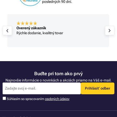
posledných 90 dní.
Overený zákazník
Rýchle dodanie, kvalitný tovar
Buďte pri tom ako prvý
Najnovšie informácie o novinkách a akciách priamo na Váš e-mail.
Prihlásiť odber
Súhlasím so spracovaním
osobných údajov