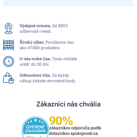
Výdajné miesta.
Až 8853
odberných miest.
Široký výber.
Ponúkame viac
ako 41000 produktov.
U nás máte čas.
Tovar môžete
vrátiť do 30 dní.
Odmeníme Vás.
Za každý
nákup získate vernostné body.
Zákazníci nás chvália
90%
zákazníkov odporúča podľa
dotazníkov spokojnosti za