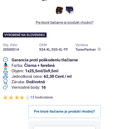
Pre ktoré tlačiarne je produkt vhodný?
VYROBENÉ NA SLOVENSKU
Obj. číslo
OEM
Výrobca
20500514
934-XL,935-XL-TP
TonerPartner
Garancia proti poškodeniu tlačiarne
Farba:
Čierna + farebná
Objem:
1x25,5ml/3x9,5ml
Jednotková cena:
62,30 Cent / ml
Záruka:
Doživotná
Vernostné body:
16
13 hodnotenie
Pre ktoré tlačiarne je produkt vhodný?