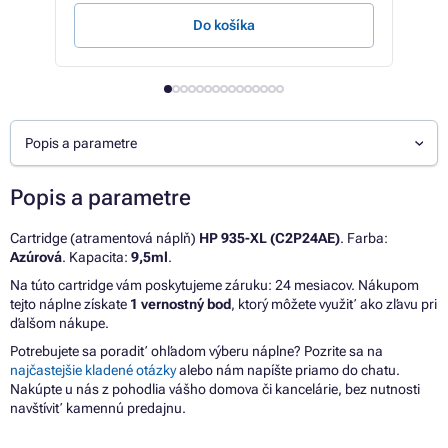
Do košíka
Popis a parametre
Popis a parametre
Cartridge (atramentová náplň)
HP 935-XL (C2P24AE)
. Farba:
Azúrová
. Kapacita:
9,5ml
.
Na túto cartridge vám poskytujeme záruku: 24 mesiacov. Nákupom
tejto náplne získate
1 vernostný bod
, ktorý môžete využiť ako zľavu pri
ďalšom nákupe.
Potrebujete sa poradiť ohľadom výberu náplne? Pozrite sa na
najčastejšie kladené otázky
alebo nám napíšte priamo do chatu.
Nakúpte u nás z pohodlia vášho domova či kancelárie, bez nutnosti
navštíviť kamennú predajnu.