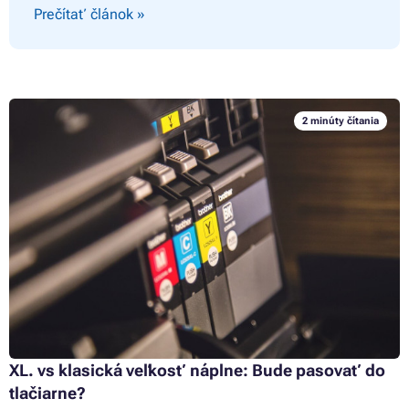
Prečítať článok »
2 minúty čítania
XL. vs klasická veľkosť náplne: Bude pasovať do
tlačiarne?