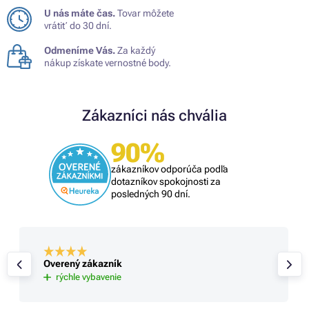
U nás máte čas.
Tovar môžete
vrátiť do 30 dní.
Odmeníme Vás.
Za každý
nákup získate vernostné body.
Zákazníci nás chvália
90%
zákazníkov odporúča podľa
dotazníkov spokojnosti za
posledných 90 dní.
Overený zákazník
rýchle vybavenie