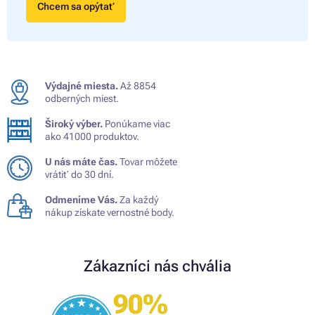
Chcem sa opýtať
Výdajné miesta.
Až 8854
odberných miest.
Široký výber.
Ponúkame viac
ako 41000 produktov.
U nás máte čas.
Tovar môžete
vrátiť do 30 dní.
Odmeníme Vás.
Za každý
nákup získate vernostné body.
Zákazníci nás chvália
90%