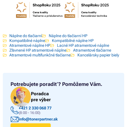
Náplne do tlačiarní
Náplne do tlačiarní HP
Kompatibilné náplne
Kompatibilné náplne HP
Atramentové náplne HP
Lacné HP atramentové náplne
Zľavnené HP atramentové náplne
Atramentové tlačiarne
Atramentové multifunkčné tlačiarne
Kancelársky papier biely
Potrebujete poradiť?
Pomôžeme Vám.
Poradca
pre výber
+421 2 330 068 77
(8:00 - 16:00)
info@tonerpartner.sk