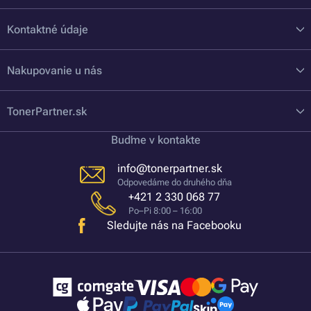
Kontaktné údaje
Nakupovanie u nás
TonerPartner.sk
Buďme v kontakte
info@tonerpartner.sk
Odpovedáme do druhého dňa
+421 2 330 068 77
Po–Pi 8:00 – 16:00
Sledujte nás na Facebooku