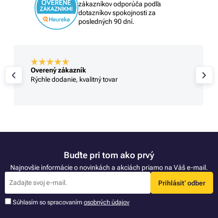
zákazníkov odporúča podľa
dotazníkov spokojnosti za
posledných 90 dní.
Overený zákazník
Rýchle dodanie, kvalitný tovar
Buďte pri tom ako prvý
Najnovšie informácie o novinkách a akciách priamo na Váš e-mail.
Prihlásiť odber
Súhlasím so spracovaním
osobných údajov