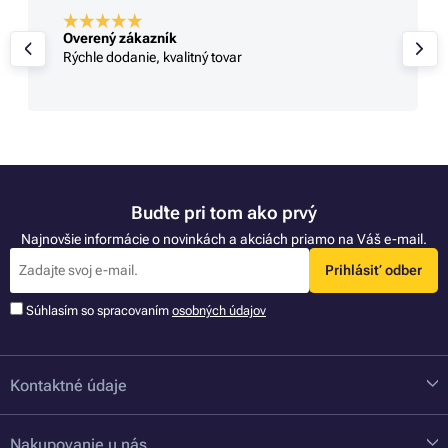
Overený zákazník
Rýchle dodanie, kvalitný tovar
Buďte pri tom ako prvý
Najnovšie informácie o novinkách a akciách priamo na Váš e-mail.
Prihlásiť odber
Súhlasím so spracovaním
osobných údajov
Kontaktné údaje
Nakupovanie u nás