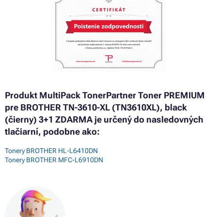
Produkt MultiPack TonerPartner Toner PREMIUM
pre BROTHER TN-3610-XL (TN3610XL), black
(čierny) 3+1 ZDARMA je určený do nasledovných
tlačiarní, podobne ako:
Tonery BROTHER HL-L6410DN
Tonery BROTHER MFC-L6910DN