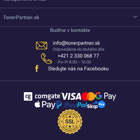
TonerPartner.sk
Buďme v kontakte
info@tonerpartner.sk
Odpovedáme do druhého dňa
+421 2 330 068 77
Po–Pi 8:00 – 16:00
Sledujte nás na Facebooku