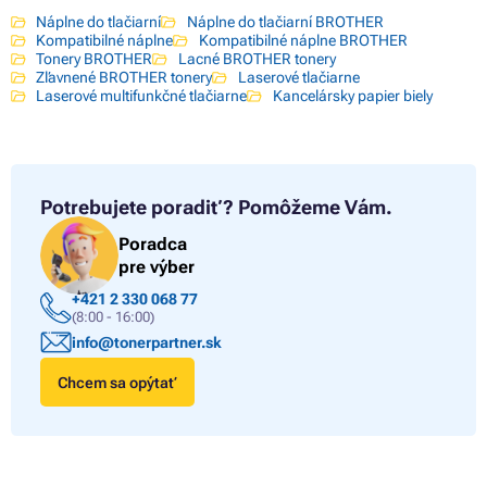
Náplne do tlačiarní
Náplne do tlačiarní BROTHER
Kompatibilné náplne
Kompatibilné náplne BROTHER
Tonery BROTHER
Lacné BROTHER tonery
Zľavnené BROTHER tonery
Laserové tlačiarne
Laserové multifunkčné tlačiarne
Kancelársky papier biely
Potrebujete poradiť?
Pomôžeme Vám.
Poradca
pre výber
+421 2 330 068 77
(8:00 - 16:00)
info@tonerpartner.sk
Chcem sa opýtať