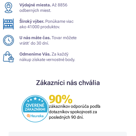
Výdajné miesta.
Až 8856
odberných miest.
Široký výber.
Ponúkame viac
ako 41000 produktov.
U nás máte čas.
Tovar môžete
vrátiť do 30 dní.
Odmeníme Vás.
Za každý
nákup získate vernostné body.
Zákazníci nás chvália
90%
zákazníkov odporúča podľa
dotazníkov spokojnosti za
posledných 90 dní.