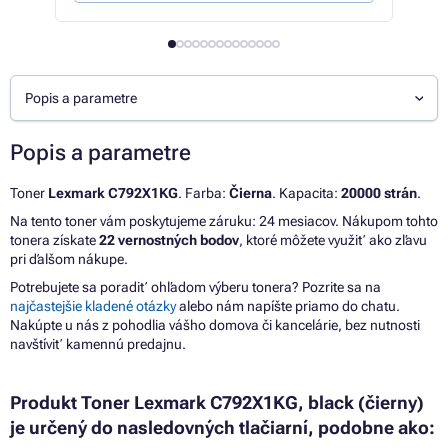
Popis a parametre
Popis a parametre
Toner
Lexmark C792X1KG
. Farba:
Čierna
. Kapacita:
20000 strán
.
Na tento toner vám poskytujeme záruku: 24 mesiacov. Nákupom tohto
tonera získate
22 vernostných bodov
, ktoré môžete využiť ako zľavu
pri ďalšom nákupe.
Potrebujete sa poradiť ohľadom výberu tonera? Pozrite sa na
najčastejšie kladené otázky
alebo nám napíšte priamo do chatu.
Nakúpte u nás z pohodlia vášho domova či kancelárie, bez nutnosti
navštíviť kamennú predajnu.
Produkt Toner Lexmark C792X1KG, black (čierny)
je určený do nasledovných tlačiarní, podobne ako: