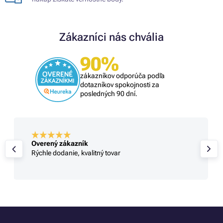
Zákazníci nás chvália
90%
zákazníkov odporúča podľa
dotazníkov spokojnosti za
posledných 90 dní.
Overený zákazník
Rýchle dodanie, kvalitný tovar