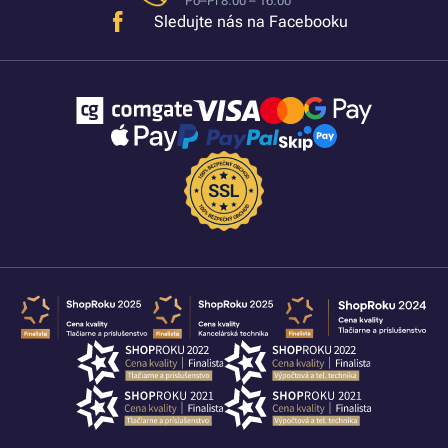
Po–Pi 8:00 – 16:00
Sledujte nás na Facebooku