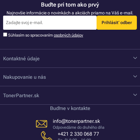
Buďte pri tom ako prvý
Najnovšie informácie o novinkách a akciách priamo na Váš e-mail.
Prihlásiť odber
Súhlasím so spracovaním
osobných údajov
Kontaktné údaje
Nakupovanie u nás
TonerPartner.sk
Buďme v kontakte
info@tonerpartner.sk
Odpovedáme do druhého dňa
+421 2 330 068 77