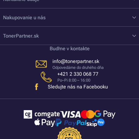
Nakupovanie u nás
TonerPartner.sk
Buďme v kontakte
info@tonerpartner.sk
Odpovedáme do druhého dňa
+421 2 330 068 77
Po–Pi 8:00 – 16:00
Sledujte nás na Facebooku