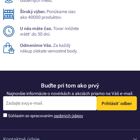
odberných miest.
Široký výber.
Ponúkame viac
ako 40000 produktov.
U nás máte čas.
Tovar môžete
vrátiť do 30 dní.
Odmeníme Vás.
Za každý
nákup získate vernostné body.
Buďte pri tom ako prvý
Najnovšie informácie o novinkách a akciách priamo na Váš e-mail.
Prihlásiť odber
Súhlasím so spracovaním
osobných údajov
Kontaktné údaje