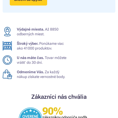
Výdajné miesta.
Až 8850
odberných miest.
Široký výber.
Ponúkame viac
ako 41000 produktov.
U nás máte čas.
Tovar môžete
vrátiť do 30 dní.
Odmeníme Vás.
Za každý
nákup získate vernostné body.
Zákazníci nás chvália
90%
zákazníkov odporúča podľa