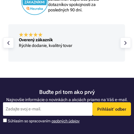
dotazníkov spokojnosti za
posledných 90 dní.
Overený zákazník
Rýchle dodanie, kvalitný tovar
Buďte pri tom ako prvý
Najnovšie informácie o novinkách a akciách priamo na Váš e-mail.
Prihlásiť odber
Súhlasím so spracovaním
osobných údajov