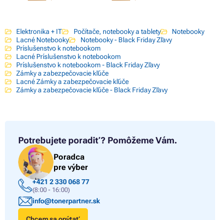
Elektronika + IT
Počítače, notebooky a tablety
Notebooky
Lacné Notebooky
Notebooky - Black Friday Zľavy
Príslušenstvo k notebookom
Lacné Príslušenstvo k notebookom
Príslušenstvo k notebookom - Black Friday Zľavy
Zámky a zabezpečovacie kľúče
Lacné Zámky a zabezpečovacie kľúče
Zámky a zabezpečovacie kľúče - Black Friday Zľavy
Potrebujete poradiť?
Pomôžeme Vám.
Poradca
pre výber
+421 2 330 068 77
(8:00 - 16:00)
info@tonerpartner.sk
Chcem sa opýtať