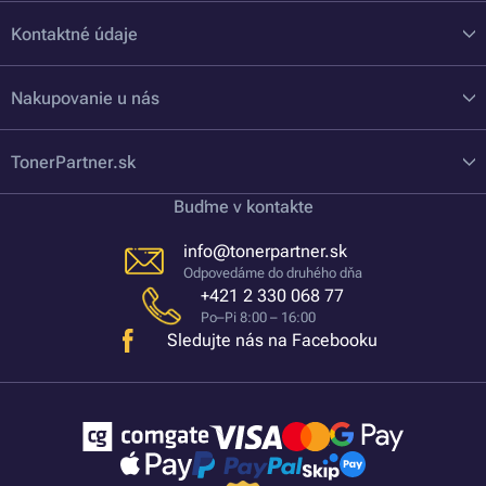
Kontaktné údaje
Nakupovanie u nás
TonerPartner.sk
Buďme v kontakte
info@tonerpartner.sk
Odpovedáme do druhého dňa
+421 2 330 068 77
Po–Pi 8:00 – 16:00
Sledujte nás na Facebooku