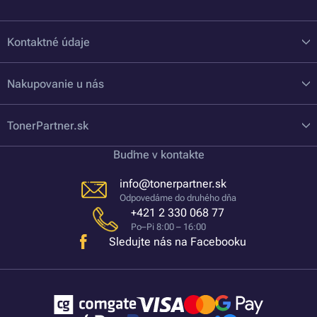
Kontaktné údaje
Nakupovanie u nás
TonerPartner.sk
Buďme v kontakte
info@tonerpartner.sk
Odpovedáme do druhého dňa
+421 2 330 068 77
Po–Pi 8:00 – 16:00
Sledujte nás na Facebooku