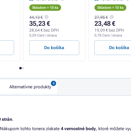
Skladom > 10 ks
Skladom > 10 ks
44,13 €
27,95 €
35,23 €
23,48 €
28,64 € bez DPH
19,09 € bez DPH
0,59 Cent / strana
0,78 Cent / strana
Do košíka
Do košíka
Alternatívne produkty
 strán
.
 Nákupom tohto tonera získate
4 vernostné body
, ktoré môžete vy