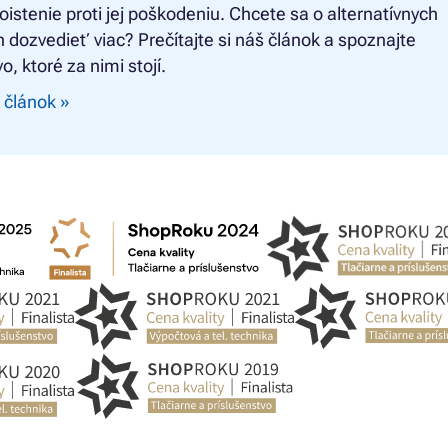
oistenie proti jej poškodeniu. Chcete sa o alternatívnych
 dozvedieť viac? Prečítajte si náš článok a spoznajte
o, ktoré za nimi stojí.
 článok »