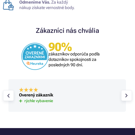
Odmeníme Vás.
Za každý
nákup získate vernostné body.
Zákazníci nás chvália
90%
zákazníkov odporúča podľa
dotazníkov spokojnosti za
posledných 90 dní.
Overený zákazník
rýchle vybavenie