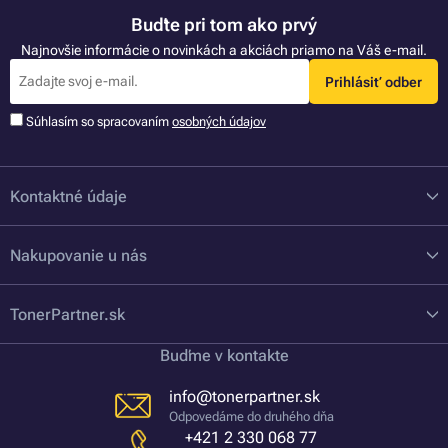
Buďte pri tom ako prvý
Najnovšie informácie o novinkách a akciách priamo na Váš e-mail.
Prihlásiť odber
Súhlasím so spracovaním
osobných údajov
Kontaktné údaje
Nakupovanie u nás
TonerPartner.sk
Buďme v kontakte
info@tonerpartner.sk
Odpovedáme do druhého dňa
+421 2 330 068 77