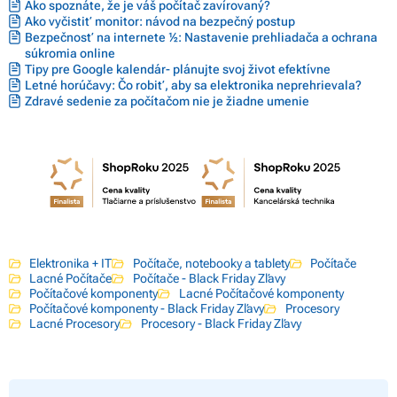
Ako spoznáte, že je váš počítač zavírovaný?
Ako vyčistiť monitor: návod na bezpečný postup
Bezpečnosť na internete ½: Nastavenie prehliadača a ochrana
súkromia online
Tipy pre Google kalendár- plánujte svoj život efektívne
Letné horúčavy: Čo robiť, aby sa elektronika neprehrievala?
Zdravé sedenie za počítačom nie je žiadne umenie
Elektronika + IT
Počítače, notebooky a tablety
Počítače
Lacné Počítače
Počítače - Black Friday Zľavy
Počítačové komponenty
Lacné Počítačové komponenty
Počítačové komponenty - Black Friday Zľavy
Procesory
Lacné Procesory
Procesory - Black Friday Zľavy