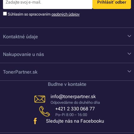
Prihlásiť odber
Súhlasím so spracovaním
osobných údajov
Kontaktné údaje
Nakupovanie u nás
TonerPartner.sk
Buďme v kontakte
info@tonerpartner.sk
Odpovedáme do druhého dňa
+421 2 330 068 77
Po–Pi 8:00 – 16:00
Sledujte nás na Facebooku