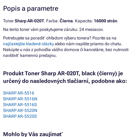
Popis a parametre
Toner
Sharp AR-020T
. Farba:
Čierna
. Kapacita:
16000 strán
.
Na tento toner vám poskytujeme záruku: 24 mesiacov.
Potrebujete sa poradiť ohľadom výberu tonera? Pozrite sa na
najčastejšie kladené otázky
alebo nám napíšte priamo do chatu.
Nakúpte u nás z pohodlia vášho domova či kancelárie, bez nutnosti
navštíviť kamennú predajnu.
Produkt Toner Sharp AR-020T, black (čierny) je
určený do nasledovných tlačiarní, podobne ako:
SHARP AR-5516
SHARP AR-5516N
SHARP AR-5516S
SHARP AR-5520N
SHARP AR-5520S
Mohlo by Vás zaujímať