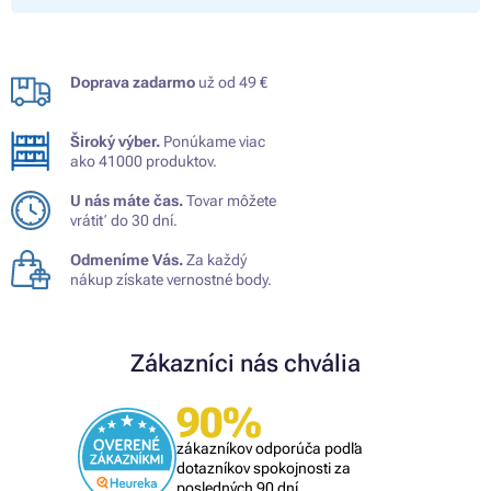
Doprava zadarmo
už od 49 €
Široký výber.
Ponúkame viac
ako 41000 produktov.
U nás máte čas.
Tovar môžete
vrátiť do 30 dní.
Odmeníme Vás.
Za každý
nákup získate vernostné body.
Zákazníci nás chvália
90%
zákazníkov odporúča podľa
dotazníkov spokojnosti za
posledných 90 dní.