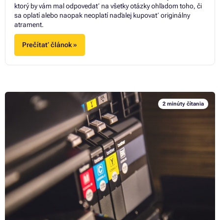
ktorý by vám mal odpovedať na všetky otázky ohľadom toho, či
sa oplatí alebo naopak neoplatí naďalej kupovať originálny
atrament.
Prečítať článok »
2 minúty čítania