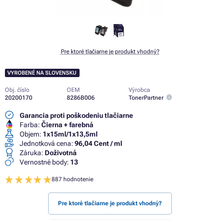
Pre ktoré tlačiarne je produkt vhodný?
VYROBENÉ NA SLOVENSKU
Obj. číslo
OEM
Výrobca
20200170
8286B006
TonerPartner
Garancia proti poškodeniu tlačiarne
Farba:
Čierna + farebná
Objem:
1x15ml/1x13,5ml
Jednotková cena:
96,04 Cent / ml
Záruka:
Doživotná
Vernostné body:
13
887 hodnotenie
Pre ktoré tlačiarne je produkt vhodný?