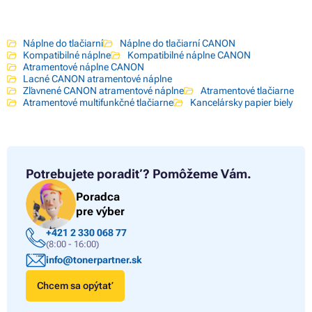
Náplne do tlačiarní
Náplne do tlačiarní CANON
Kompatibilné náplne
Kompatibilné náplne CANON
Atramentové náplne CANON
Lacné CANON atramentové náplne
Zľavnené CANON atramentové náplne
Atramentové tlačiarne
Atramentové multifunkčné tlačiarne
Kancelársky papier biely
Potrebujete poradiť?
Pomôžeme Vám.
Poradca
pre výber
+421 2 330 068 77
(8:00 - 16:00)
info@tonerpartner.sk
Chcem sa opýtať