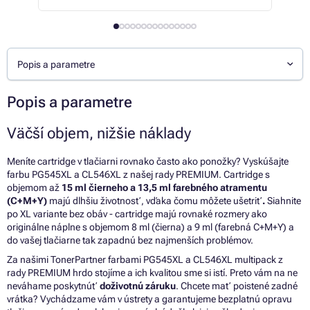
Popis a parametre
Popis a parametre
Väčší objem, nižšie náklady
Meníte cartridge v tlačiarni rovnako často ako ponožky? Vyskúšajte
farbu PG545XL a CL546XL z našej rady PREMIUM. Cartridge s
objemom až
15 ml čierneho a 13,5 ml farebného atramentu
(C+M+Y)
majú dlhšiu životnosť, vďaka čomu môžete ušetriť
.
Siahnite
po XL variante bez obáv - cartridge majú
rovnaké rozmery
ako
originálne náplne s objemom 8 ml (čierna) a 9 ml (farebná C+M+Y) a
do vašej tlačiarne tak zapadnú bez najmenších problémov.
Za našimi TonerPartner farbami PG545XL a CL546XL multipack z
rady PREMIUM hrdo stojíme a ich kvalitou sme si istí. Preto vám na ne
neváhame poskytnúť
doživotnú záruku
. Chcete mať poistené zadné
vrátka? Vychádzame vám v ústrety a
garantujeme
bezplatnú opravu