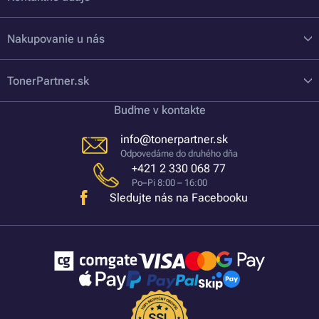
Nakupovanie u nás
TonerPartner.sk
Buďme v kontakte
info@tonerpartner.sk
Odpovedáme do druhého dňa
+421 2 330 068 77
Po–Pi 8:00 – 16:00
Sledujte nás na Facebooku