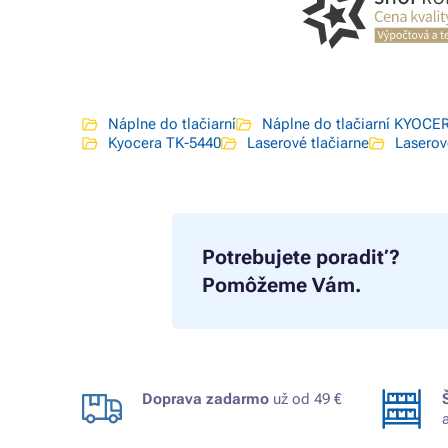
Náplne do tlačiarní
Náplne do tlačiarní KYOCE
Kyocera TK-5440
Laserové tlačiarne
Laserov
Potrebujete poradiť?
Pomôžeme Vám.
Doprava zadarmo
už od 49 €