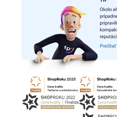
Okolo al
prípadne
pripravi
kompakt
reputáci
Prečítať