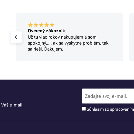
Overený zákazník
Už tu viac rokov nakupujem a som
spokojný...., ak sa vyskytne problém, tak
sa rieši. Ďakujem.
 Váš e-mail.
Súhlasím so spracovaní