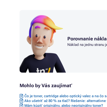
Porovnanie nákla
Náklad na jednu stranu j
Mohlo by Vás zaujímať
Čo je toner, cartridge alebo optický valec a na čo 
Ako ušetriť až 80 % za tlač? Riešenie: alternatívne
Mám kúpiť originálny, alebo neoriginálny toner?