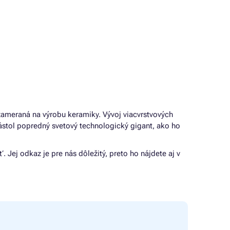
zameraná na výrobu keramiky. Vývoj viacvrstvových
ástol popredný svetový technologický gigant, ako ho
. Jej odkaz je pre nás dôležitý, preto ho nájdete aj v