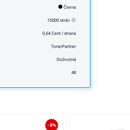
Čierna
15000 strán
0,64 Cent / strana
TonerPartner
Doživotná
48
- 5%