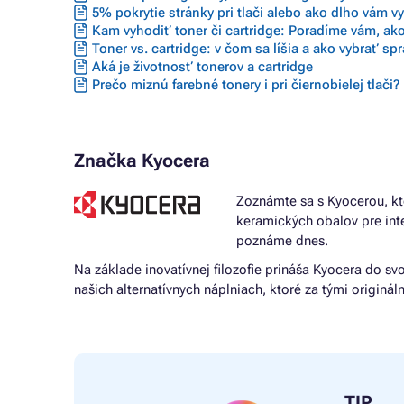
5% pokrytie stránky pri tlači alebo ako dlho vám vyd
Kam vyhodiť toner či cartridge: Poradíme vám, ako
Toner vs. cartridge: v čom sa líšia a ako vybrať sp
Aká je životnosť tonerov a cartridge
Prečo miznú farebné tonery i pri čiernobielej tlači?
Značka Kyocera
Zoznámte sa s Kyocerou, kt
keramických obalov pre int
poznáme dnes.
Na základe inovatívnej filozofie prináša Kyocera do svo
našich alternatívnych náplniach, ktoré za tými origin
TIP