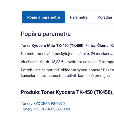
Popis a parametre
Parametre
Poradňa
Popis a parametre
Toner
Kyocera Mita TK-450 (TK450)
. Farba:
Čierna
. K
Na tento toner vám poskytujeme záruku: 24 mesiacov.
Ak chcete ušetriť 13,83 €, pozrite sa na lacnejší kompa
Potrebujete sa poradiť ohľadom výberu tonera? Pozrit
kancelárie, bez nutnosti navštíviť kamennú predajnu.
Produkt Toner Kyocera TK-450 (TK450), 
Tonery KYOCERA FS-6970
Tonery KYOCERA FS-6970DN