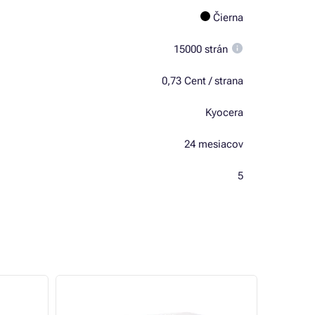
Čierna
15000 strán
0,73 Cent / strana
Kyocera
24 mesiacov
5
TOP