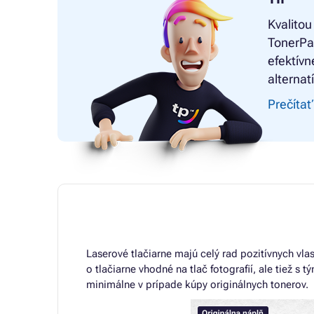
Kvalitou
TonerPa
efektívn
alternat
Prečítať
Laserové tlačiarne majú celý rad pozitívnych vlas
o tlačiarne vhodné na tlač fotografií, ale tiež s
minimálne v prípade kúpy originálnych tonerov.