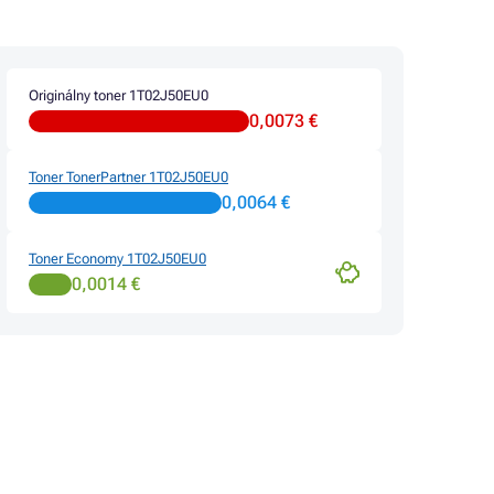
Originálny toner 1T02J50EU0
0,0073 €
Toner TonerPartner 1T02J50EU0
0,0064 €
Toner Economy 1T02J50EU0
0,0014 €