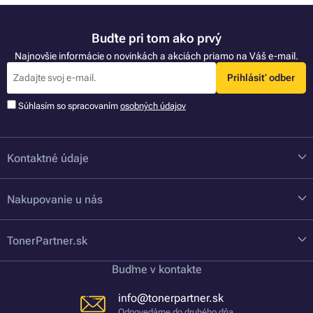
Buďte pri tom ako prvý
Najnovšie informácie o novinkách a akciách priamo na Váš e-mail.
Prihlásiť odber
Súhlasím so spracovaním
osobných údajov
Kontaktné údaje
Nakupovanie u nás
TonerPartner.sk
Buďme v kontakte
info@tonerpartner.sk
Odpovedáme do druhého dňa