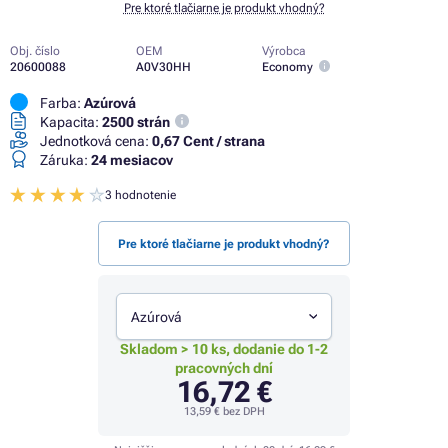
Pre ktoré tlačiarne je produkt vhodný?
Obj. číslo
OEM
Výrobca
20600088
A0V30HH
Economy
Farba:
Azúrová
Kapacita:
2500 strán
Jednotková cena:
0,67 Cent / strana
Záruka:
24 mesiacov
3 hodnotenie
Pre ktoré tlačiarne je produkt vhodný?
Azúrová
Skladom > 10 ks, dodanie do 1-2
pracovných dní
16,72 €
13,59 €
bez DPH