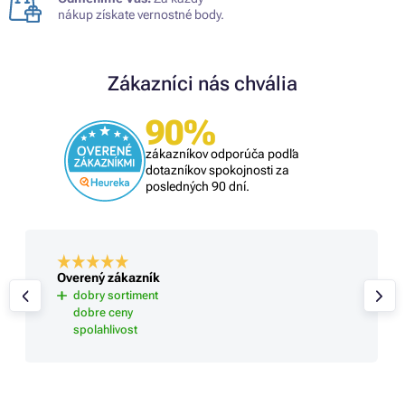
nákup získate vernostné body.
Zákazníci nás chvália
90%
zákazníkov odporúča podľa
dotazníkov spokojnosti za
posledných 90 dní.
Overený zákazník
dobry sortiment
dobre ceny
spolahlivost