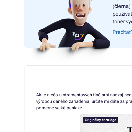
(čierna)
používat
toner vy
Prečítať
Ak je niečo u atramentových tlačiarní naozaj neg
výrobcu daného zariadenia, určite mi dáte za pr
pomerne veľké peniaze.