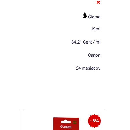
Čierna
19ml
84,21 Cent / ml
Canon
24 mesiacov
- 8%