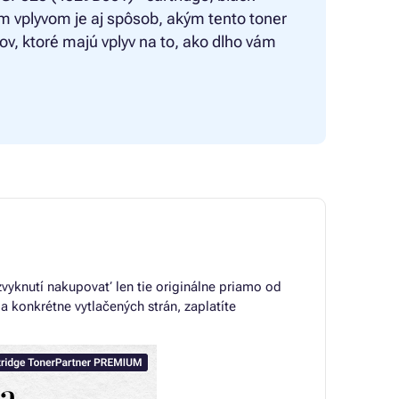
ým vplyvom je aj spôsob, akým tento toner
rov, ktoré majú vplyv na to, ako dlho vám
 zvyknutí nakupovať len tie originálne priamo od
a konkrétne vytlačených strán, zaplatíte