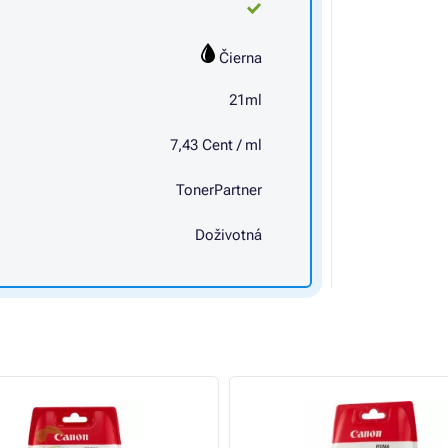
Čierna
21ml
7,43 Cent / ml
TonerPartner
Doživotná