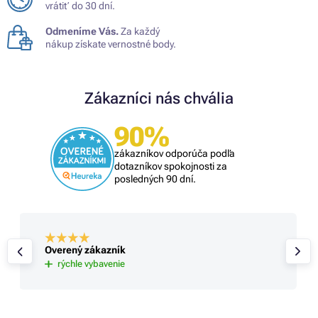
vrátiť do 30 dní.
Odmeníme Vás.
Za každý
nákup získate vernostné body.
Zákazníci nás chvália
90%
zákazníkov odporúča podľa
dotazníkov spokojnosti za
posledných 90 dní.
Overený zákazník
rýchle vybavenie