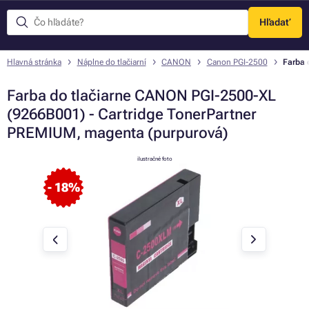
Hľadať
Menu
Hlavná stránka
Náplne do tlačiarní
CANON
Canon PGI-2500
Farba 
Farba do tlačiarne CANON PGI-2500-XL
(9266B001) - Cartridge TonerPartner
PREMIUM, magenta (purpurová)
ilustračné foto
- 18%