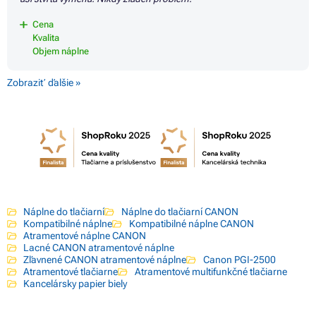
Cena
Kvalita
Objem náplne
Zobraziť ďalšie »
Náplne do tlačiarní
Náplne do tlačiarní CANON
Kompatibilné náplne
Kompatibilné náplne CANON
Atramentové náplne CANON
Lacné CANON atramentové náplne
Zľavnené CANON atramentové náplne
Canon PGI-2500
Atramentové tlačiarne
Atramentové multifunkčné tlačiarne
Kancelársky papier biely