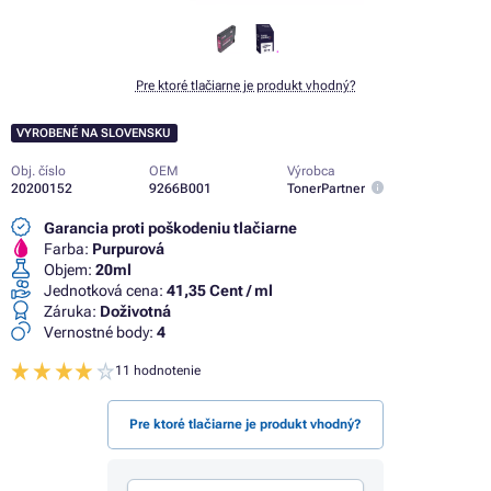
Pre ktoré tlačiarne je produkt vhodný?
VYROBENÉ NA SLOVENSKU
Obj. číslo
OEM
Výrobca
20200152
9266B001
TonerPartner
Garancia proti poškodeniu tlačiarne
Farba:
Purpurová
Objem:
20ml
Jednotková cena:
41,35 Cent / ml
Záruka:
Doživotná
Vernostné body:
4
11 hodnotenie
Pre ktoré tlačiarne je produkt vhodný?