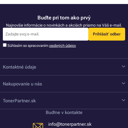
Buďte pri tom ako prvý
Najnovšie informácie o novinkách a akciách priamo na Váš e-mail.
Prihlásiť odber
Súhlasím so spracovaním
osobných údajov
Kontaktné údaje
Nakupovanie u nás
TonerPartner.sk
Buďme v kontakte
info@tonerpartner.sk