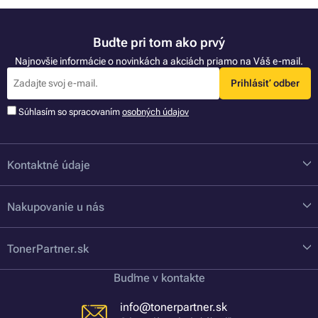
Buďte pri tom ako prvý
Najnovšie informácie o novinkách a akciách priamo na Váš e-mail.
Prihlásiť odber
Súhlasím so spracovaním
osobných údajov
Kontaktné údaje
Nakupovanie u nás
TonerPartner.sk
Buďme v kontakte
info@tonerpartner.sk