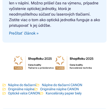
len v náplni. Možno prišiel čas na výmenu, prípadne
vyčistenie optickej jednotky, ktorá je
neodmysliteľnou súčasťou laserových tlačiarní.
Zistite viac o tom ako optická jednotka funguje a ako
pristupovať k jej údržbe.
Prečítať článok »
Náplne do tlačiarní
Náplne do tlačiarní CANON
Originálne náplne
Originálne náplne CANON
Optické valce CANON
Kancelársky papier biely