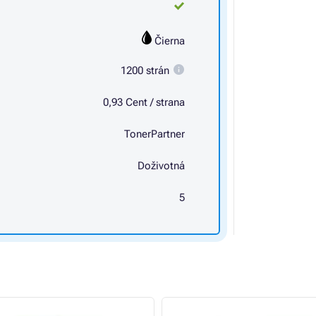
Čierna
1200 strán
0,93 Cent / strana
TonerPartner
Doživotná
5