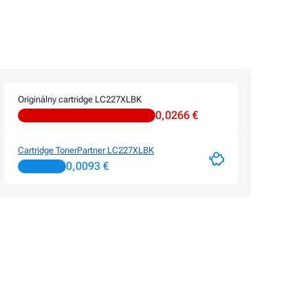
Originálny cartridge LC227XLBK
0,0266 €
Cartridge TonerPartner LC227XLBK
0,0093 €