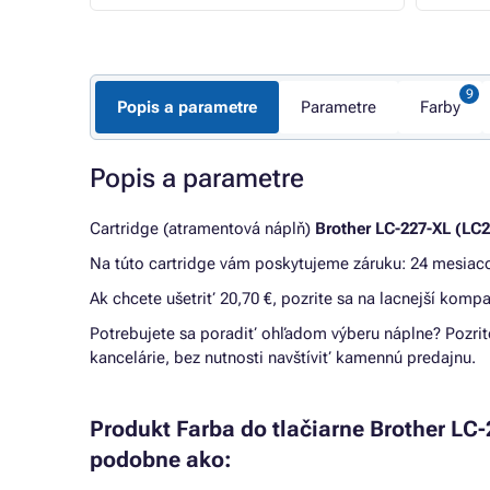
Popis a parametre
Parametre
Farby
Popis a parametre
Cartridge (atramentová náplň)
Brother LC-227-XL (LC
Na túto cartridge vám poskytujeme záruku: 24 mesiac
Ak chcete ušetriť 20,70 €, pozrite sa na lacnejší kompa
Potrebujete sa poradiť ohľadom výberu náplne? Pozrit
kancelárie, bez nutnosti navštíviť kamennú predajnu.
Produkt Farba do tlačiarne Brother LC-
podobne ako: