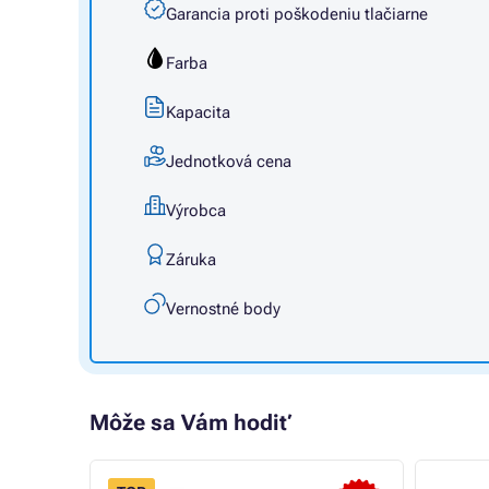
Garancia proti poškodeniu tlačiarne
Farba
Kapacita
Jednotková cena
Výrobca
Záruka
Vernostné body
Môže sa Vám hodiť