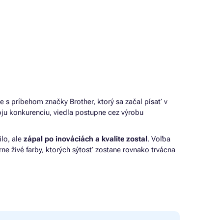
te s príbehom značky Brother, ktorý sa začal písať v
oju konkurenciu, viedla postupne cez výrobu
lo, ale
zápal po inováciách a kvalite zostal
. Voľba
ne živé farby, ktorých sýtosť zostane rovnako trvácna