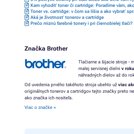
Kam vyhodiť toner či cartridge: Poradíme vám, ako
Toner vs. cartridge: v čom sa líšia a ako vybrať sp
Aká je životnosť tonerov a cartridge
Prečo miznú farebné tonery i pri čiernobielej tlači?
Značka Brother
Tlačiarne a šijacie stroje 
malej servisnej dielni
v rok
náhradných dielov až do roku
Od uvedenia prvého takéhoto stroja ubehlo už
viac ak
originálnych tonerov a cartridgov tejto značky preto n
ako značka ich nositeľa.
Viac o značke »