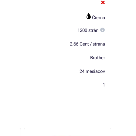
Čierna
1200 strán
2,66 Cent / strana
Brother
24 mesiacov
1