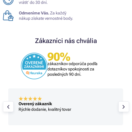
vrátiť do 30 dní.
Odmeníme Vás.
Za každý
nákup získate vernostné body.
Zákazníci nás chvália
90%
zákazníkov odporúča podľa
dotazníkov spokojnosti za
posledných 90 dní.
Overený zákazník
Rýchle dodanie, kvalitný tovar