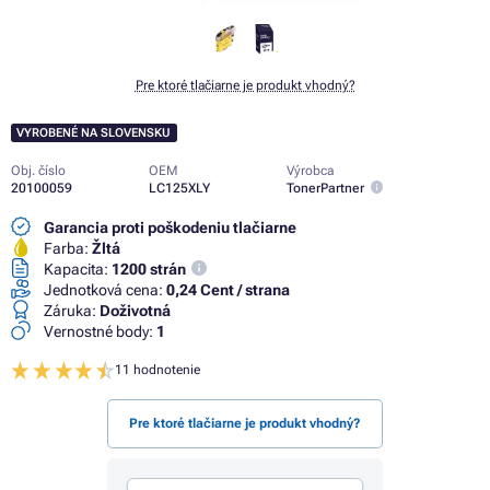
Pre ktoré tlačiarne je produkt vhodný?
VYROBENÉ NA SLOVENSKU
Obj. číslo
OEM
Výrobca
20100059
LC125XLY
TonerPartner
Garancia proti poškodeniu tlačiarne
Farba:
Žltá
Kapacita:
1200 strán
Jednotková cena:
0,24 Cent / strana
Záruka:
Doživotná
Vernostné body:
1
11 hodnotenie
Pre ktoré tlačiarne je produkt vhodný?