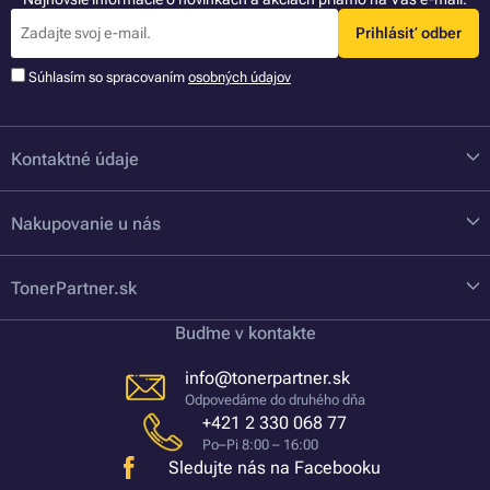
Prihlásiť odber
Súhlasím so spracovaním
osobných údajov
Kontaktné údaje
Nakupovanie u nás
TonerPartner.sk
Buďme v kontakte
info@tonerpartner.sk
Odpovedáme do druhého dňa
+421 2 330 068 77
Po–Pi 8:00 – 16:00
Sledujte nás na Facebooku