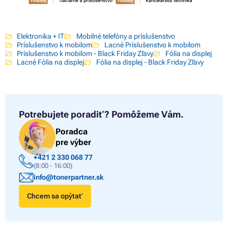
Elektronika + IT
Mobilné telefóny a príslušenstvo
Príslušenstvo k mobilom
Lacné Príslušenstvo k mobilom
Príslušenstvo k mobilom - Black Friday Zľavy
Fólia na displej
Lacné Fólia na displej
Fólia na displej - Black Friday Zľavy
Potrebujete poradiť?
Pomôžeme Vám.
Poradca
pre výber
+421 2 330 068 77
(8:00 - 16:00)
info@tonerpartner.sk
Chcem sa opýtať