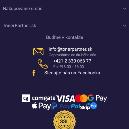
Nakupovanie u nás
TonerPartner.sk
Buďme v kontakte
info@tonerpartner.sk
Odpovedáme do druhého dňa
+421 2 330 068 77
Po–Pi 8:00 – 16:00
Sledujte nás na Facebooku