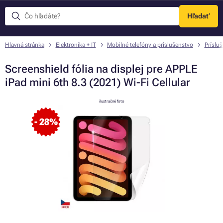
Hľadať
Menu
Hlavná stránka
Elektronika + IT
Mobilné telefóny a príslušenstvo
Príslu
Screenshield fólia na displej pre APPLE
iPad mini 6th 8.3 (2021) Wi-Fi Cellular
ilustračné foto
- 28%