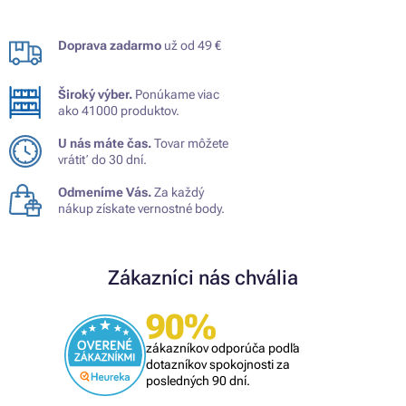
Doprava zadarmo
už od 49 €
Široký výber.
Ponúkame viac
ako 41000 produktov.
U nás máte čas.
Tovar môžete
vrátiť do 30 dní.
Odmeníme Vás.
Za každý
nákup získate vernostné body.
Zákazníci nás chvália
90%
zákazníkov odporúča podľa
dotazníkov spokojnosti za
posledných 90 dní.