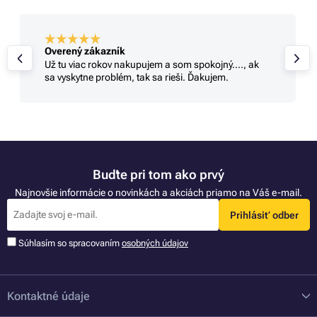
Overený zákazník
Už tu viac rokov nakupujem a som spokojný...., ak
sa vyskytne problém, tak sa rieši. Ďakujem.
Buďte pri tom ako prvý
Najnovšie informácie o novinkách a akciách priamo na Váš e-mail.
Prihlásiť odber
Súhlasím so spracovaním
osobných údajov
Kontaktné údaje