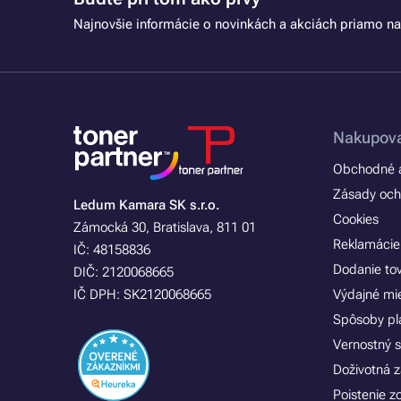
Najnovšie informácie o novinkách a akciách priamo na
Nakupova
Obchodné a
Zásady och
Ledum Kamara SK s.r.o.
Cookies
Zámocká 30, Bratislava, 811 01
Reklamácie
IČ: 48158836
Dodanie to
DIČ: 2120068665
IČ DPH: SK2120068665
Výdajné mi
Spôsoby pl
Vernostný 
Doživotná z
Poistenie 