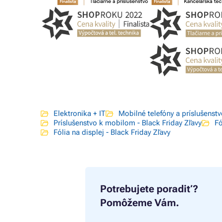
Elektronika + IT
Mobilné telefóny a príslušenst
Príslušenstvo k mobilom - Black Friday Zľavy
Fó
Fólia na displej - Black Friday Zľavy
Potrebujete poradiť?
Pomôžeme Vám.