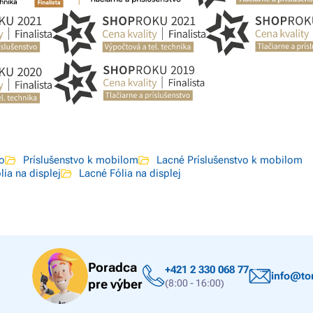
vo
Príslušenstvo k mobilom
Lacné Príslušenstvo k mobilom
lia na displej
Lacné Fólia na displej
Poradca
+421 2 330 068 77
info@ton
pre výber
(8:00 - 16:00)