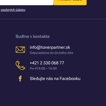
m
osobných údajov
Buďme v kontakte
info@tonerpartner.sk
Odpovedáme do druhého dňa
+421 2 330 068 77
Po–Pi 8:00 – 16:00
Sledujte nás na Facebooku