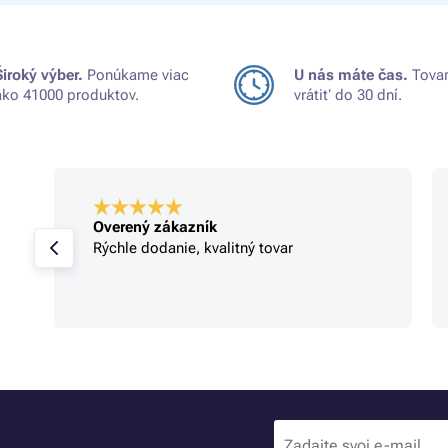
Široký výber.
Ponúkame viac
U nás máte čas.
Tovar
ako 41000 produktov.
vrátiť do 30 dní.
Overený zákazník
Rýchle dodanie, kvalitný tovar