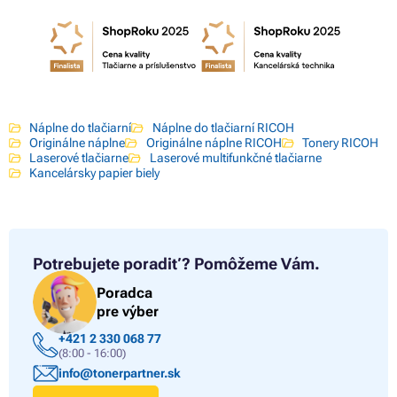
Náplne do tlačiarní
Náplne do tlačiarní RICOH
Originálne náplne
Originálne náplne RICOH
Tonery RICOH
Laserové tlačiarne
Laserové multifunkčné tlačiarne
Kancelársky papier biely
Potrebujete poradiť?
Pomôžeme Vám.
Poradca
pre výber
+421 2 330 068 77
(8:00 - 16:00)
info@tonerpartner.sk