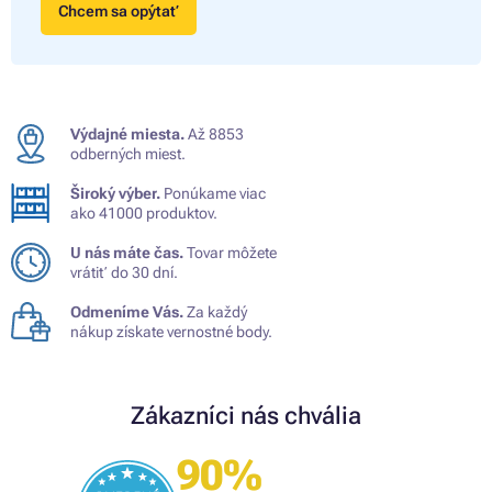
Chcem sa opýtať
Výdajné miesta.
Až 8853
odberných miest.
Široký výber.
Ponúkame viac
ako 41000 produktov.
U nás máte čas.
Tovar môžete
vrátiť do 30 dní.
Odmeníme Vás.
Za každý
nákup získate vernostné body.
Zákazníci nás chvália
90%