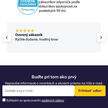
zákazníkov odporúča podľa
dotazníkov spokojnosti za
posledných 90 dní.
Overený zákazník
Rýchle dodanie, kvalitný tovar
Buďte pri tom ako prvý
Najnovšie informácie o novinkách a akciách priamo na Váš e-mail.
Prihlásiť odber
Súhlasím so spracovaním
osobných údajov