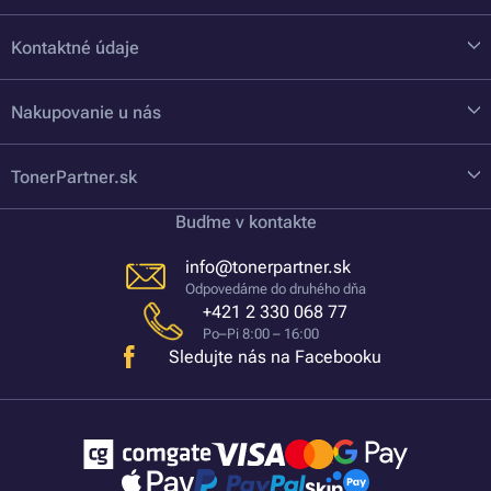
Kontaktné údaje
Nakupovanie u nás
TonerPartner.sk
Buďme v kontakte
info@tonerpartner.sk
Odpovedáme do druhého dňa
+421 2 330 068 77
Po–Pi 8:00 – 16:00
Sledujte nás na Facebooku