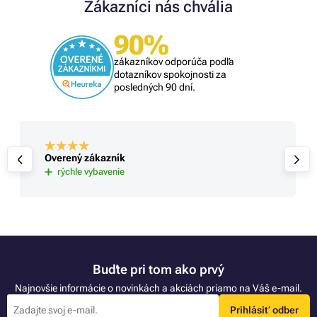
Zákazníci nás chvália
90%
zákazníkov odporúča podľa
dotazníkov spokojnosti za
posledných 90 dní.
Overený zákazník
rýchle vybavenie
Buďte pri tom ako prvý
Najnovšie informácie o novinkách a akciách priamo na Váš e-mail.
Prihlásiť odber