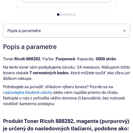
Popis a parametre
Popis a parametre
Toner
Ricoh 888282
. Farba:
Purpurová
. Kapacita:
5000 strán
.
Na tento toner vám poskytujeme záruku: 24 mesiacov. Nákupom tohto
tonera získate
7 vernostných bodov
, ktoré môžete využiť ako zľavu pri
ďalšom nákupe.
Potrebujete sa poradiť ohľadom výberu tonera? Pozrite sa na
najčastejšie kladené otázky
alebo nám napíšte priamo do chatu.
Nakúpte u nás z pohodlia vášho domova či kancelárie, bez nutnosti
navštíviť kamennú predajnu.
Produkt Toner Ricoh 888282, magenta (purpurový)
je určený do nasledovných tlačiarní, podobne ako: