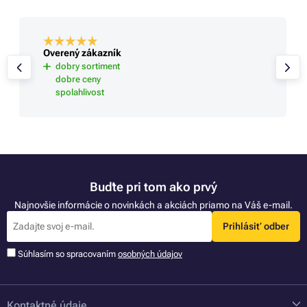
Overený zákazník
dobry sortiment
dobre ceny
spolahlivost
Buďte pri tom ako prvý
Najnovšie informácie o novinkách a akciách priamo na Váš e-mail.
Prihlásiť odber
Súhlasím so spracovaním
osobných údajov
Kontaktné údaje