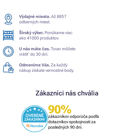
Výdajné miesta.
Až 8857
odberných miest.
Široký výber.
Ponúkame viac
ako 41000 produktov.
U nás máte čas.
Tovar môžete
vrátiť do 30 dní.
Odmeníme Vás.
Za každý
nákup získate vernostné body.
Zákazníci nás chvália
90%
zákazníkov odporúča podľa
dotazníkov spokojnosti za
posledných 90 dní.