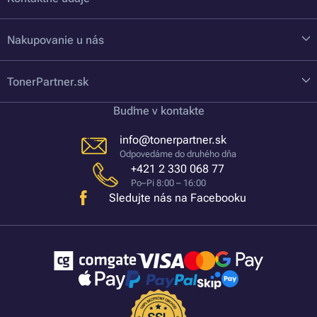
Nakupovanie u nás
TonerPartner.sk
Buďme v kontakte
info@tonerpartner.sk
Odpovedáme do druhého dňa
+421 2 330 068 77
Po–Pi 8:00 – 16:00
Sledujte nás na Facebooku