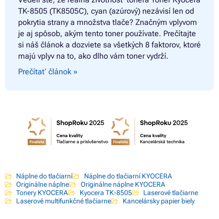
TK-8505 (TK8505C), cyan (azúrový) nezávisí len od
pokrytia strany a množstva tlače? Značným vplyvom
je aj spôsob, akým tento toner používate. Prečítajte
si náš článok a dozviete sa všetkých 8 faktorov, ktoré
majú vplyv na to, ako dlho vám toner vydrží.
Prečítať článok »
Náplne do tlačiarní
Náplne do tlačiarní KYOCERA
Originálne náplne
Originálne náplne KYOCERA
Tonery KYOCERA
Kyocera TK-8505
Laserové tlačiarne
Laserové multifunkčné tlačiarne
Kancelársky papier biely