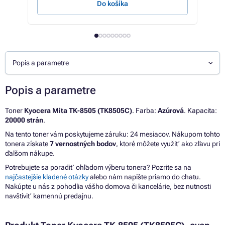
Do košíka
Popis a parametre
Popis a parametre
Toner
Kyocera Mita TK-8505 (TK8505C)
. Farba:
Azúrová
. Kapacita:
20000 strán
.
Na tento toner vám poskytujeme záruku: 24 mesiacov. Nákupom tohto
tonera získate
7 vernostných bodov
, ktoré môžete využiť ako zľavu pri
ďalšom nákupe.
Potrebujete sa poradiť ohľadom výberu tonera? Pozrite sa na
najčastejšie kladené otázky
alebo nám napíšte priamo do chatu.
Nakúpte u nás z pohodlia vášho domova či kancelárie, bez nutnosti
navštíviť kamennú predajnu.