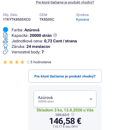
Pre ktoré tlačiarne je produkt vhodný?
Obj. číslo
OEM
Výrobca
1TKYTK8505XCG
TK8505C
Kyocera
Farba:
Azúrová
Kapacita:
20000 strán
Jednotková cena:
0,73 Cent / strana
Záruka:
24 mesiacov
Vernostné body:
7
5 hodnotenie
Pre ktoré tlačiarne je produkt vhodný?
Azúrová
20000 strán
Skladom 3 ks, 13.8.2026 u Vás
169,63 €
146,58 €
119,17 €
bez DPH