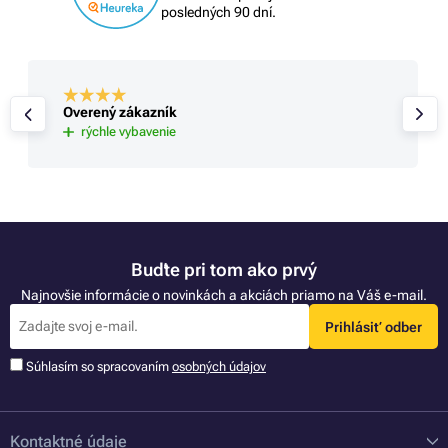
posledných 90 dní.
Overený zákazník
rýchle vybavenie
Buďte pri tom ako prvý
Najnovšie informácie o novinkách a akciách priamo na Váš e-mail.
Prihlásiť odber
Súhlasím so spracovaním
osobných údajov
Kontaktné údaje