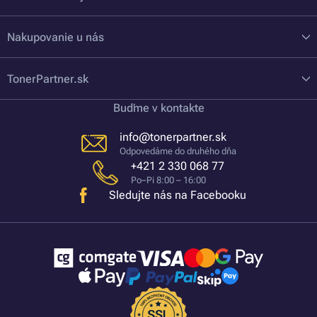
Nakupovanie u nás
TonerPartner.sk
Buďme v kontakte
info@tonerpartner.sk
Odpovedáme do druhého dňa
+421 2 330 068 77
Po–Pi 8:00 – 16:00
Sledujte nás na Facebooku