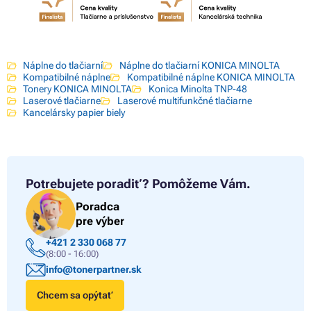
Náplne do tlačiarní
Náplne do tlačiarní KONICA MINOLTA
Kompatibilné náplne
Kompatibilné náplne KONICA MINOLTA
Tonery KONICA MINOLTA
Konica Minolta TNP-48
Laserové tlačiarne
Laserové multifunkčné tlačiarne
Kancelársky papier biely
Potrebujete poradiť?
Pomôžeme Vám.
Poradca
pre výber
+421 2 330 068 77
(8:00 - 16:00)
info@tonerpartner.sk
Chcem sa opýtať