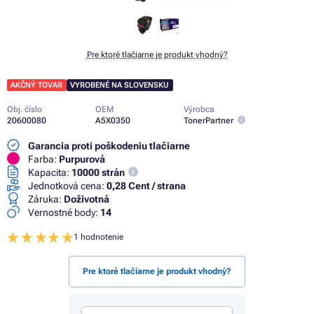
Pre ktoré tlačiarne je produkt vhodný?
AKČNÝ TOVAR
VYROBENÉ NA SLOVENSKU
Obj. číslo
OEM
Výrobca
20600080
A5X0350
TonerPartner
Garancia proti poškodeniu tlačiarne
Farba:
Purpurová
Kapacita:
10000 strán
Jednotková cena:
0,28 Cent / strana
Záruka:
Doživotná
Vernostné body:
14
1 hodnotenie
Pre ktoré tlačiarne je produkt vhodný?