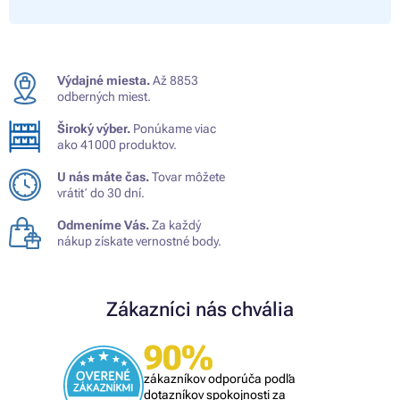
Výdajné miesta.
Až 8853
odberných miest.
Široký výber.
Ponúkame viac
ako 41000 produktov.
U nás máte čas.
Tovar môžete
vrátiť do 30 dní.
Odmeníme Vás.
Za každý
nákup získate vernostné body.
Zákazníci nás chvália
90%
zákazníkov odporúča podľa
dotazníkov spokojnosti za