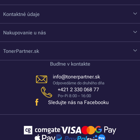
Kontaktné údaje
Nakupovanie u nás
TonerPartner.sk
Buďme v kontakte
info@tonerpartner.sk
Odpovedáme do druhého dňa
+421 2 330 068 77
Po–Pi 8:00 – 16:00
Sledujte nás na Facebooku