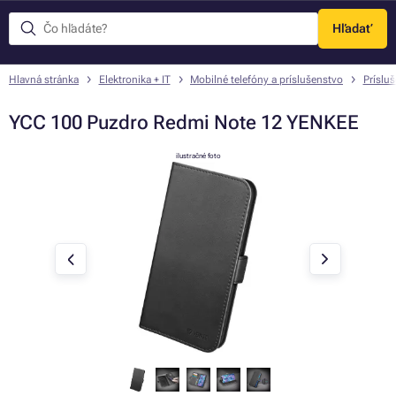
Hľadať
Menu
Hlavná stránka
Elektronika + IT
Mobilné telefóny a príslušenstvo
Príslu
YCC 100 Puzdro Redmi Note 12 YENKEE
ilustračné foto