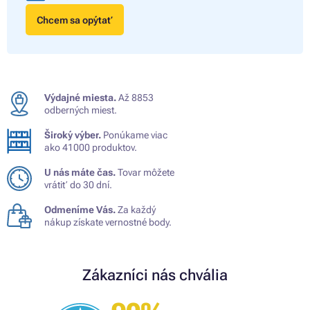
Chcem sa opýtať
Výdajné miesta.
Až 8853
odberných miest.
Široký výber.
Ponúkame viac
ako 41000 produktov.
U nás máte čas.
Tovar môžete
vrátiť do 30 dní.
Odmeníme Vás.
Za každý
nákup získate vernostné body.
Zákazníci nás chvália