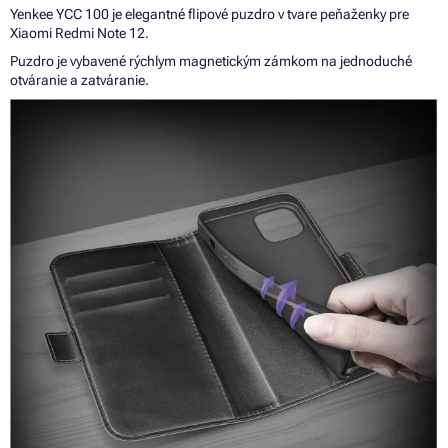
Yenkee YCC 100 je elegantné flipové puzdro v tvare peňaženky pre
Xiaomi Redmi Note 12.
Puzdro je vybavené rýchlym magnetickým zámkom na jednoduché
otváranie a zatváranie.