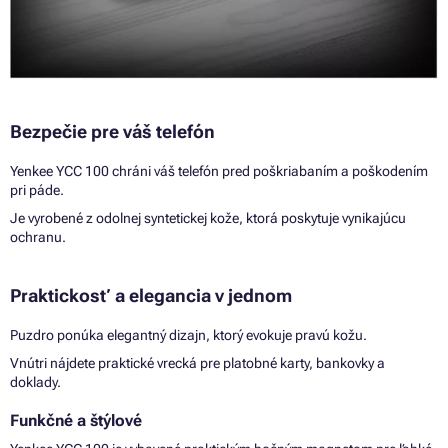
Bezpečie pre váš telefón
Yenkee YCC 100 chráni váš telefón pred poškriabaním a poškodením
pri páde.
Je vyrobené z odolnej syntetickej kože, ktorá poskytuje vynikajúcu
ochranu.
Praktickosť a elegancia v jednom
Puzdro ponúka elegantný dizajn, ktorý evokuje pravú kožu.
Vnútri nájdete praktické vrecká pre platobné karty, bankovky a
doklady.
Funkčné a štýlové