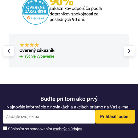
90%
zákazníkov odporúča podľa
dotazníkov spokojnosti za
posledných 90 dní.
Overený zákazník
rýchle vybavenie
Buďte pri tom ako prvý
Najnovšie informácie o novinkách a akciách priamo na Váš e-mail.
Prihlásiť odber
Súhlasím so spracovaním
osobných údajov