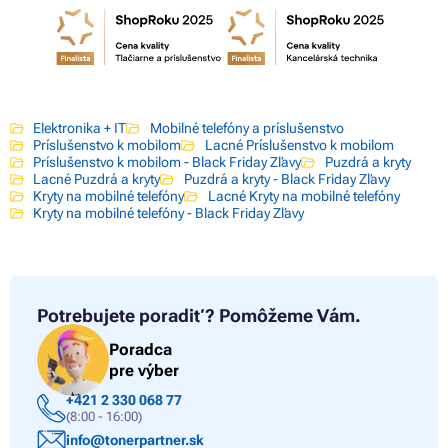
Elektronika + IT
Mobilné telefóny a príslušenstvo
Príslušenstvo k mobilom
Lacné Príslušenstvo k mobilom
Príslušenstvo k mobilom - Black Friday Zľavy
Puzdrá a kryty
Lacné Puzdrá a kryty
Puzdrá a kryty - Black Friday Zľavy
Kryty na mobilné telefóny
Lacné Kryty na mobilné telefóny
Kryty na mobilné telefóny - Black Friday Zľavy
Potrebujete poradiť?
Pomôžeme Vám.
Poradca
pre výber
+421 2 330 068 77
(8:00 - 16:00)
info@tonerpartner.sk