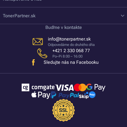
TonerPartner.sk
Buďme v kontakte
info@tonerpartner.sk
Odpovedáme do druhého dňa
+421 2 330 068 77
Po–Pi 8:00 – 16:00
Sledujte nás na Facebooku