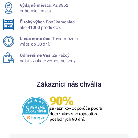
Výdajné miesta.
Až 8852
odberných miest.
Široký výber.
Ponúkame viac
ako 41000 produktov.
U nás máte čas.
Tovar môžete
vrátiť do 30 dní.
Odmeníme Vás.
Za každý
nákup získate vernostné body.
Zákazníci nás chvália
90%
zákazníkov odporúča podľa
dotazníkov spokojnosti za
posledných 90 dní.