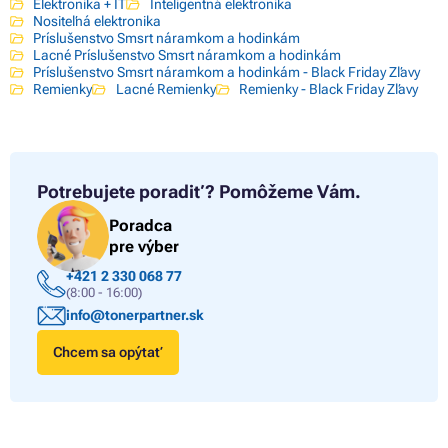
Elektronika + IT
Inteligentná elektronika
Nositeľná elektronika
Príslušenstvo Smsrt náramkom a hodinkám
Lacné Príslušenstvo Smsrt náramkom a hodinkám
Príslušenstvo Smsrt náramkom a hodinkám - Black Friday Zľavy
Remienky
Lacné Remienky
Remienky - Black Friday Zľavy
Potrebujete poradiť?
Pomôžeme Vám.
Poradca
pre výber
+421 2 330 068 77
(8:00 - 16:00)
info@tonerpartner.sk
Chcem sa opýtať