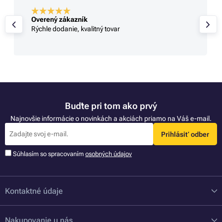
Overený zákazník
Rýchle dodanie, kvalitný tovar
Buďte pri tom ako prvý
Najnovšie informácie o novinkách a akciách priamo na Váš e-mail.
Prihlásiť odber
Súhlasím so spracovaním
osobných údajov
Kontaktné údaje
Nakupovanie u nás