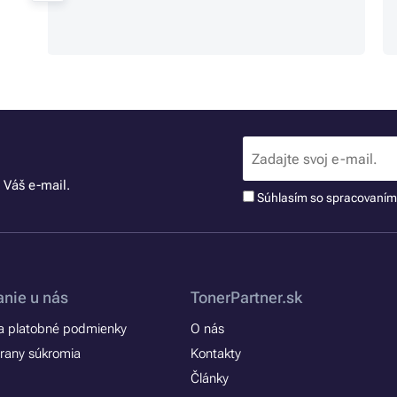
 Váš e-mail.
Súhlasím so spracovaní
nie u nás
TonerPartner.sk
 platobné podmienky
O nás
rany súkromia
Kontakty
Články