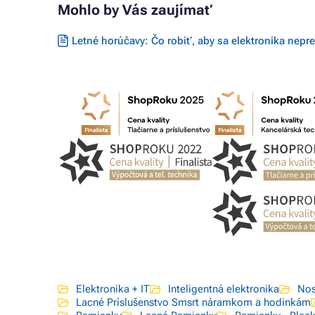
Mohlo by Vás zaujímať
Letné horúčavy: Čo robiť, aby sa elektronika nepre
Elektronika + IT
Inteligentná elektronika
Nos
Lacné Príslušenstvo Smsrt náramkom a hodinkám