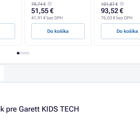
79,74 €
101,87 €
51,55 €
93,52 €
41,91 € bez DPH
76,03 € bez DPH
Do košíka
Do košíka
ok pre Garett KIDS TECH