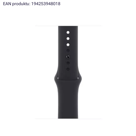
EAN produktu: 194253948018