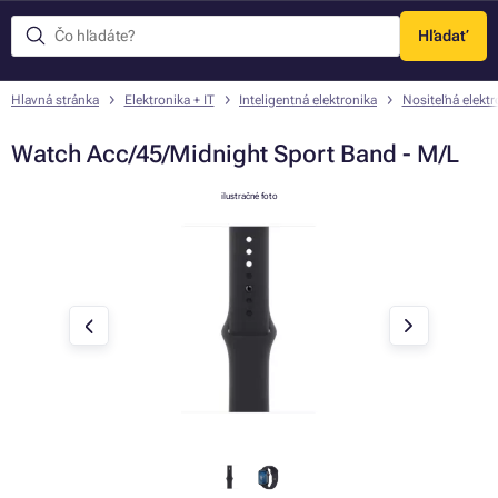
Hľadať
Menu
Hlavná stránka
Elektronika + IT
Inteligentná elektronika
Nositeľná elektr
Watch Acc/45/Midnight Sport Band - M/L
ilustračné foto