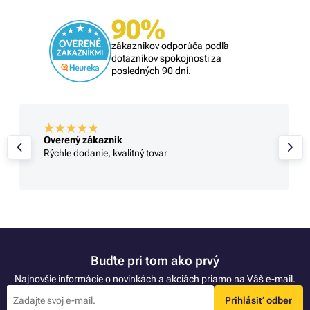
90%
zákazníkov odporúča podľa
dotazníkov spokojnosti za
posledných 90 dní.
Overený zákazník
Rýchle dodanie, kvalitný tovar
Buďte pri tom ako prvý
Najnovšie informácie o novinkách a akciách priamo na Váš e-mail.
Prihlásiť odber