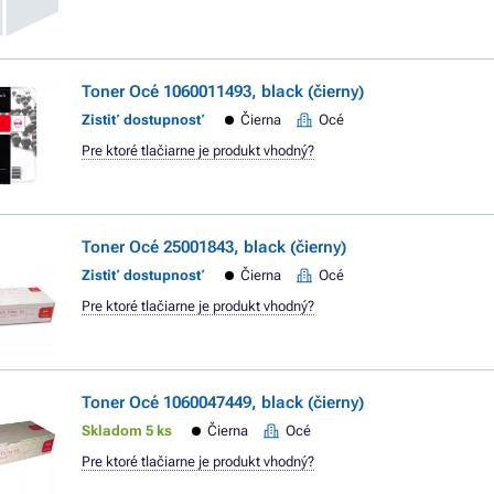
Toner Océ 1060011493, black (čierny)
Zistiť dostupnosť
Čierna
Océ
Pre ktoré tlačiarne je produkt vhodný?
Toner Océ 25001843, black (čierny)
Zistiť dostupnosť
Čierna
Océ
Pre ktoré tlačiarne je produkt vhodný?
Toner Océ 1060047449, black (čierny)
Skladom 5 ks
Čierna
Océ
Pre ktoré tlačiarne je produkt vhodný?