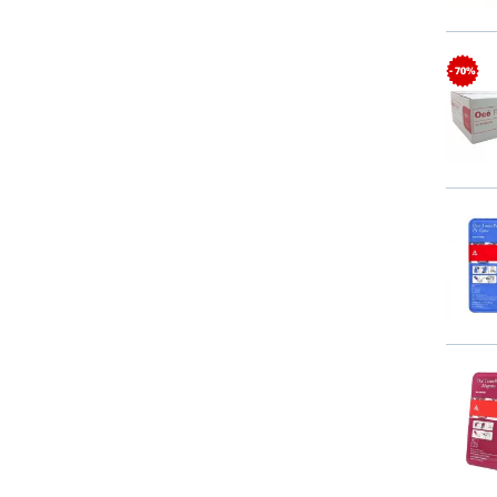
- 70%