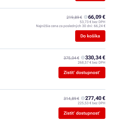
66,09 €
219,89 €
53,73 € bez DPH
Najnižšia cena za posledných 30 dní:
66,24 €
Do košíka
330,34 €
375,04 €
268,57 € bez DPH
Zistiť dostupnosť
277,40 €
314,89 €
225,53 € bez DPH
Zistiť dostupnosť