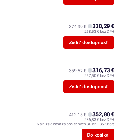
330,29 €
374,99 €
268,53 € bez DPH
Zistiť dostupnosť
316,73 €
359,57 €
257,50 € bez DPH
Zistiť dostupnosť
352,80 €
412,15 €
286,83 € bez DPH
Najnižšia cena za posledných 30 dní:
352,65 €
Do košíka