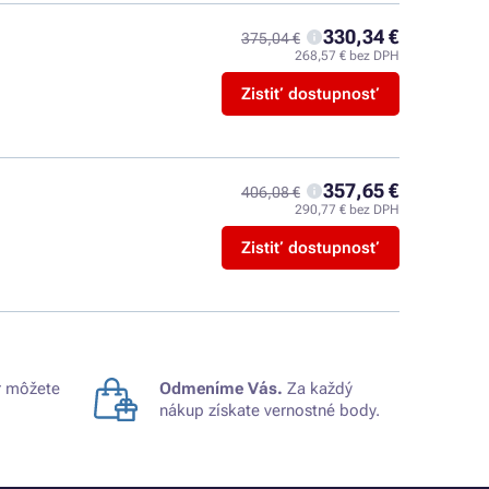
330,34 €
375,04 €
268,57 € bez DPH
Zistiť dostupnosť
357,65 €
406,08 €
290,77 € bez DPH
Zistiť dostupnosť
 môžete
Odmeníme Vás.
Za každý
nákup získate vernostné body.