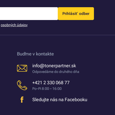
Prihlásiť odber
m
osobných údajov
Buďme v kontakte
info@tonerpartner.sk
Odpovedáme do druhého dňa
+421 2 330 068 77
Po–Pi 8:00 – 16:00
Sledujte nás na Facebooku