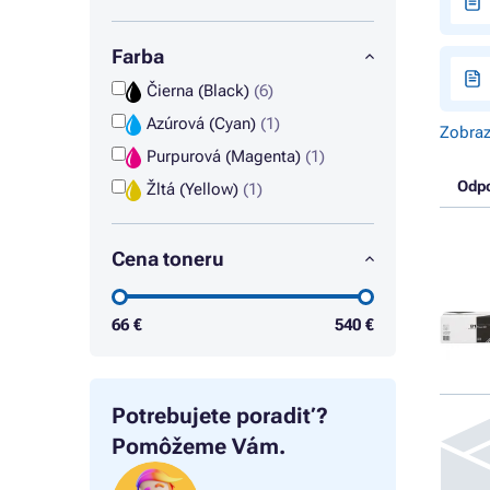
Farba
Čierna (Black)
(6)
Azúrová (Cyan)
(1)
Zobraz
Purpurová (Magenta)
(1)
Odp
Žltá (Yellow)
(1)
Cena toneru
66
€
540
€
Potrebujete poradiť?
Pomôžeme Vám.