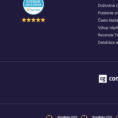
Doživotná z
Poistenie 
Často klad
Výkup náplní
Recenzie T
Databáza se