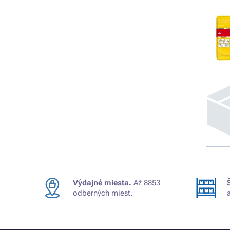
Výdajné miesta.
Až 8853
odberných miest.