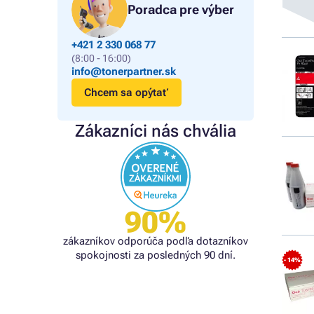
Poradca pre výber
+421 2 330 068 77
(8:00 - 16:00)
info@tonerpartner.sk
Chcem sa opýtať
Zákazníci nás chvália
90%
zákazníkov odporúča podľa dotazníkov
spokojnosti za posledných 90 dní.
- 14%