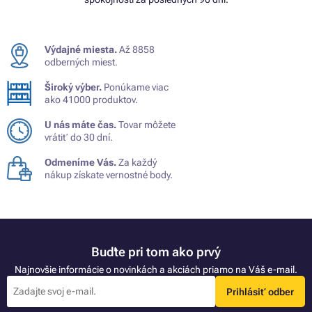
Výdajné miesta.
Až 8858
odberných miest.
Široký výber.
Ponúkame viac
ako 41000 produktov.
U nás máte čas.
Tovar môžete
vrátiť do 30 dní.
Odmeníme Vás.
Za každý
nákup získate vernostné body.
Buďte pri tom ako prvý
Najnovšie informácie o novinkách a akciách priamo na Váš e-mail.
Prihlásiť odber