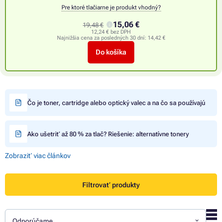
Pre ktoré tlačiarne je produkt vhodný?
15,06 €
19,48 €
12,24 € bez DPH
Najnižšia cena za posledných 30 dní:
14,42 €
Do košíka
Čo je toner, cartridge alebo optický valec a na čo sa používajú
Ako ušetriť až 80 % za tlač? Riešenie: alternatívne tonery
Zobraziť viac článkov
Filtrovať produkty
Odporúčame