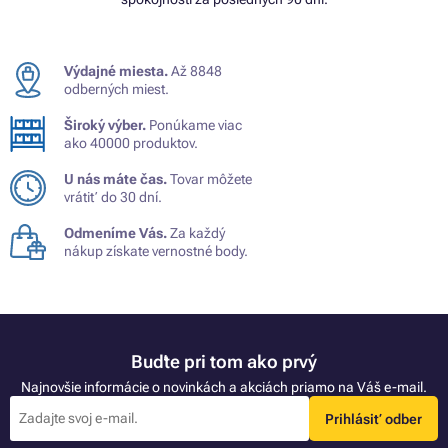
Výdajné miesta.
Až 8848
odberných miest.
Široký výber.
Ponúkame viac
ako 40000 produktov.
U nás máte čas.
Tovar môžete
vrátiť do 30 dní.
Odmeníme Vás.
Za každý
nákup získate vernostné body.
Buďte pri tom ako prvý
Najnovšie informácie o novinkách a akciách priamo na Váš e-mail.
Prihlásiť odber