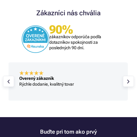
Zákazníci nás chvália
90%
zákazníkov odporúča podľa
dotazníkov spokojnosti za
posledných 90 dní.
Overený zákazník
Rýchle dodanie, kvalitný tovar
Buďte pri tom ako prvý