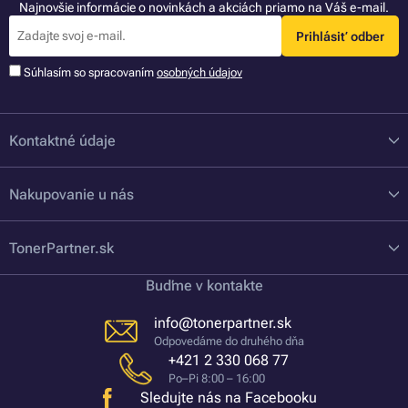
Najnovšie informácie o novinkách a akciách priamo na Váš e-mail.
Prihlásiť odber
Súhlasím so spracovaním
osobných údajov
Kontaktné údaje
Nakupovanie u nás
TonerPartner.sk
Buďme v kontakte
info@tonerpartner.sk
Odpovedáme do druhého dňa
+421 2 330 068 77
Po–Pi 8:00 – 16:00
Sledujte nás na Facebooku