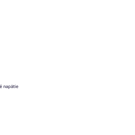
é napätie