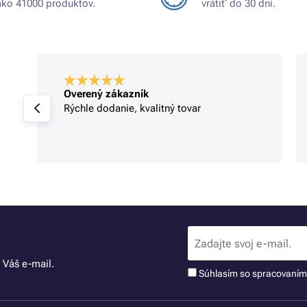
ako 41000 produktov.
vrátiť do 30 dní.
Overený zákazník
Rýchle dodanie, kvalitný tovar
 Váš e-mail.
Súhlasím so spracovaní