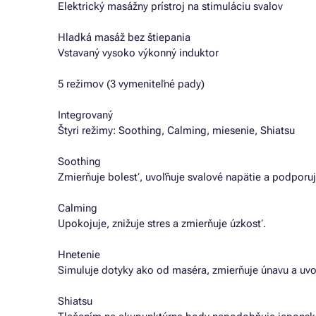
Elektrický masážny prístroj na stimuláciu svalov
Hladká masáž bez štiepania
Vstavaný vysoko výkonný induktor
5 režimov (3 vymeniteľné pady)
Integrovaný
Štyri režimy: Soothing, Calming, miesenie, Shiatsu
Soothing
Zmierňuje bolesť, uvoľňuje svalové napätie a podporuj
Calming
Upokojuje, znižuje stres a zmierňuje úzkosť.
Hnetenie
Simuluje dotyky ako od maséra, zmierňuje únavu a uvo
Shiatsu