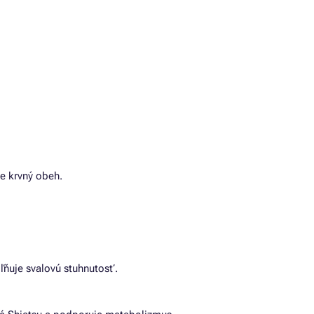
e krvný obeh.
ľňuje svalovú stuhnutosť.