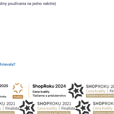
diny používania na jedno nabitie)
hrievala?