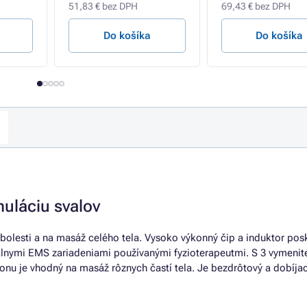
51,83 € bez DPH
69,43 € bez DPH
Do košíka
Do košíka
muláciu svalov
 bolesti a na masáž celého tela. Vysoko výkonný čip a induktor pos
álnymi EMS zariadeniami používanými fyzioterapeutmi. S 3 vymenit
u je vhodný na masáž rôznych častí tela. Je bezdrôtový a dobíjac