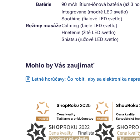
Batérie
90 mAh lítium-iónová batéria (až 3 ho
Integrované (modré LED svetlo)
Soothing (fialové LED svetlo)
Režimy masáže
Calming (biele LED svetlo)
Hnetenie (žlté LED svetlo)
Shiatsu (ružové LED svetlo)
Mohlo by Vás zaujímať
Letné horúčavy: Čo robiť, aby sa elektronika nepre