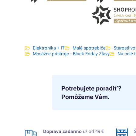
Elektronika + IT
Malé spotrebiče
Starostlivo
Masážne prístroje - Black Friday Zľavy
Na celé t
Potrebujete poradiť?
Pomôžeme Vám.
Doprava zadarmo
už od 49 €