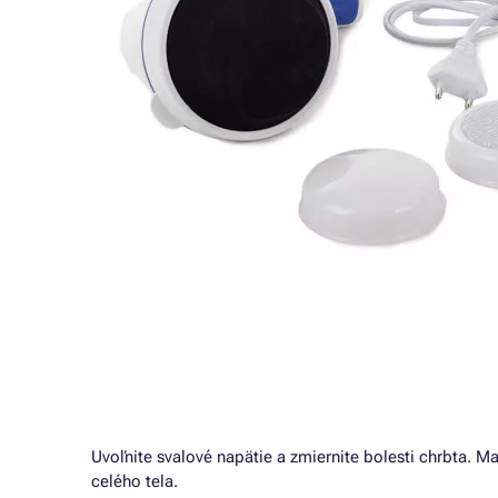
Uvoľnite svalové napätie a zmiernite bolesti chrbta. 
celého tela.