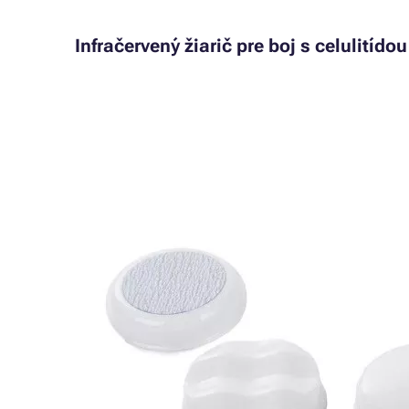
Infračervený žiarič pre boj s celulitídou