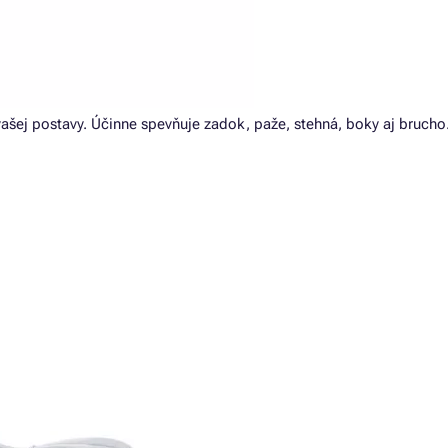
vašej postavy. Účinne spevňuje zadok, paže, stehná, boky aj brucho