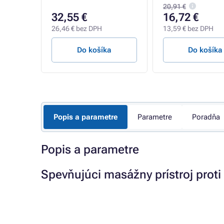
20,91 €
32,55 €
16,72 €
26,46 € bez DPH
13,59 € bez DPH
a
Do košíka
Do košíka
Popis a parametre
Parametre
Poradňa
Popis a parametre
Spevňujúci masážny prístroj proti 