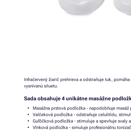
Infračervený žiarič prehrieva a odstraňuje tuk, pomáha
vysnívanú siluetu.
Sada obsahuje 4 unikátne masážne podložk
Masážna prstová podložka - napodobňuje masáž prs
Valčeková podložka - odstraňuje celulitídu, stimulu
Guľôčková podložka - stimuluje a spevňuje svaly a
Vlnková podložka - simuluje profesionálnu tonizač